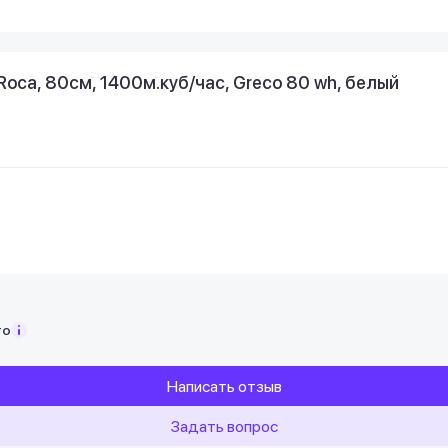
ca, 80см, 1400м.куб/час, Greco 80 wh, белый
то
Написать отзыв
Задать вопрос