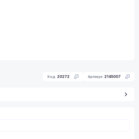
Код:
20272
Артикул:
2145007