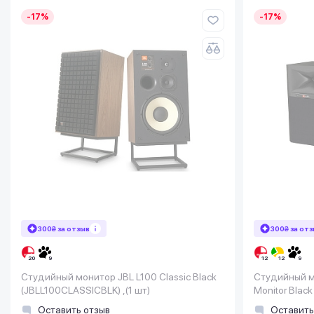
-17%
-17%
300₴ за отзыв
300₴ за от
Студийный монитор JBL L100 Classic Black
Студийный м
(JBLL100CLASSICBLK) ,(1 шт)
Monitor Black
Оставить отзыв
Оставить