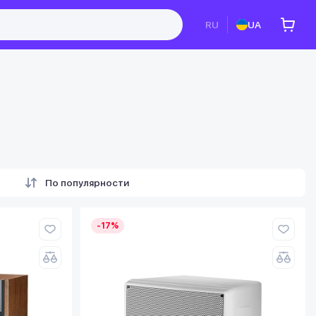
RU
UA
По популярности
-17%