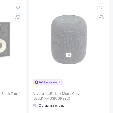
300₴ за отзыв
lack (1 шт.)
Акустика JBL Link Music Grey
(JBLLINKMUSICGRYEU)
Оставить отзыв