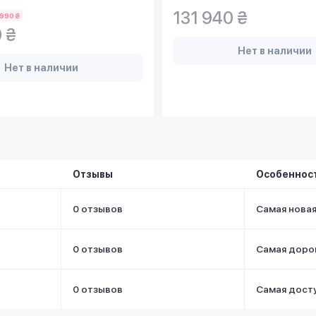
131 940 ₴
 990 ₴
 ₴
Нет в наличии
Нет в наличии
Отзывы
Особеннос
0 отзывов
Самая нова
0 отзывов
Самая доро
0 отзывов
Самая дост