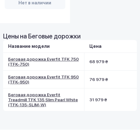
Нет в наличии
Цены на Беговые дорожки
Название модели
Цена
Беговая дорожка Everfit TFK 750
68 979 ₴
(TFK-750)
Беговая дорожка Everfit TFK 950
76 979 ₴
(TFK-950)
Беговая дорожка Everfit
Treadmill TFK 135 Slim Pearl White
31 979 ₴
(TFK-135-SLIM-W)