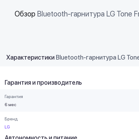
Обзор
Bluetooth-гарнитура LG Tone Fr
Характеристики
Bluetooth-гарнитура LG Tone
Гарантия и производитель
Гарантия
6 мес
Бренд
LG
Автономность и питание