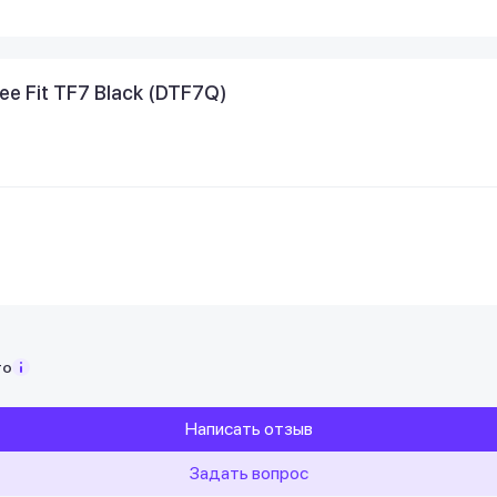
e Fit TF7 Black (DTF7Q)
то
Написать отзыв
Задать вопрос