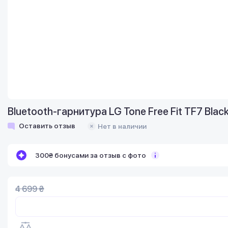
Bluetooth-гарнитура LG Tone Free Fit TF7 Blac
Оставить отзыв
Нет в наличии
300₴ бонусами за отзыв с фото
4 699 ₴