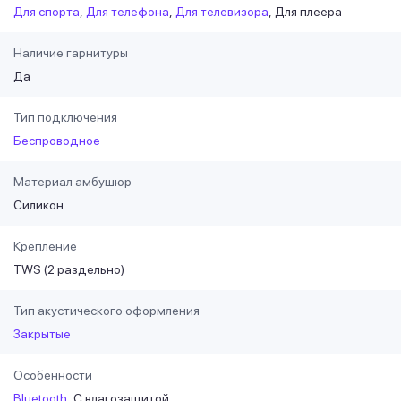
Для спорта
Для телефона
Для телевизора
Для плеера
Наличие гарнитуры
Да
Тип подключения
Беспроводное
Материал амбушюр
Силикон
Крепление
TWS (2 раздельно)
Тип акустического оформления
Закрытые
Особенности
Bluetooth
С влагозащитой