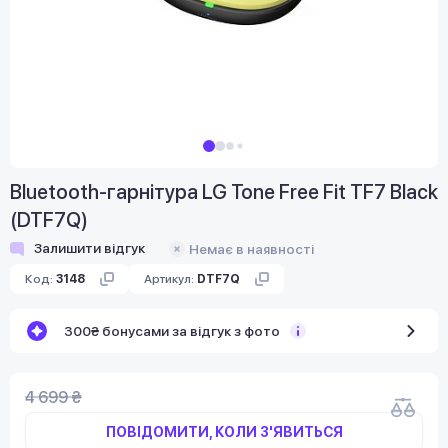
Bluetooth-гарнітура LG Tone Free Fit TF7 Black
(DTF7Q)
Залишити відгук
Немає в наявності
Код:
3148
Артикул:
DTF7Q
300₴ бонусами за відгук з фото
4 699 ₴
ПОВІДОМИТИ, КОЛИ З'ЯВИТЬСЯ