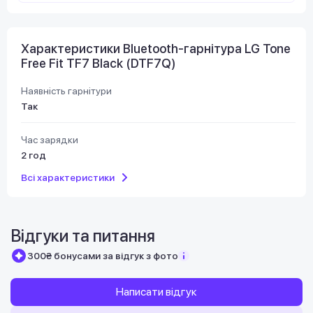
Характеристики Bluetooth-гарнітура LG Tone
Free Fit TF7 Black (DTF7Q)
Наявність гарнітури
Так
Час зарядки
2 год
Всі характеристики
Відгуки та питання
300₴ бонусами за відгук з фото
Написати відгук