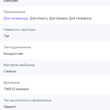
Ваккумні
Призначення
Для телевізора
Для спорту
Для плеєра
Для телефону
Наявність гарнітури
Так
Тип підключення
Бездротове
Матеріал амбушюр
Силікон
Кріплення
TWS (2 окремо)
Тип акустичного оформлення
Закриті