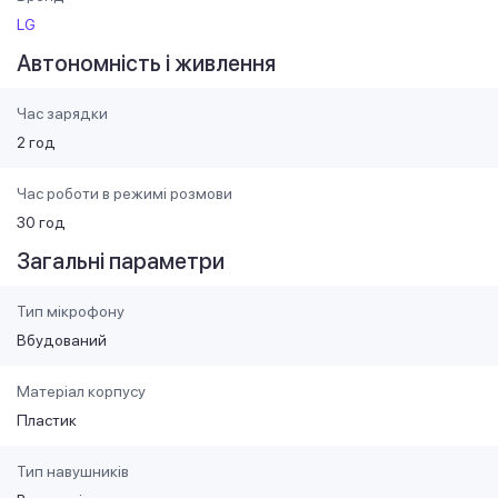
LG
Автономність і живлення
Час зарядки
2 год
Час роботи в режимі розмови
30 год
Загальні параметри
Тип мікрофону
Вбудований
Матеріал корпусу
Пластик
Тип навушників