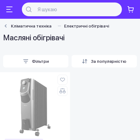
Кліматична техніка
Електричні обігрівачі
Масляні обігрівачі
Фільтри
За популярністю