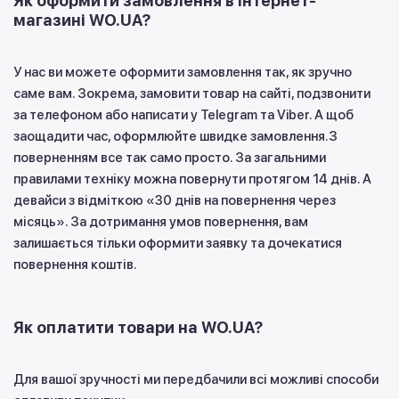
Як оформити замовлення в інтернет-
магазині WO.UA?
У нас ви можете оформити замовлення так, як зручно
саме вам. Зокрема, замовити товар на сайті, подзвонити
за телефоном або написати у Telegram та Viber. А щоб
заощадити час, оформлюйте швидке замовлення.З
поверненням все так само просто. За загальними
правилами техніку можна повернути протягом 14 днів. А
девайси з відміткою «30 днів на повернення через
місяць». За дотримання умов повернення, вам
залишається тільки оформити заявку та дочекатися
повернення коштів.
Як оплатити товари на WO.UA?
Для вашої зручності ми передбачили всі можливі способи