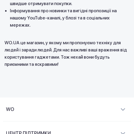
швидше отримувати покупки.
Інформування про новинки та вигідні пропозиції на
нашому YouTube-каналі, у блозі та в соціальних
мережах.
WO.UA це магазин, у якому ми пропонуємо техніку для
людей і заради людей. Для нас важливі ваші враження від
користування гаджетами. Тож нехай вони будуть
приємними та яскравими!
WO
Про компанію
ЦЕНТР ПІДТРИМКИ