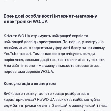
Брендові особливості інтернет-магазину
електроніки WO.UA
Клієнти WO.UA отримують найкращий сервіс та
найкращий досвід користування. По-перше, у нас зручно
ознайомитись з гаджетами у форматі блогу чи на нашому
YouTube-каналі. Там на вас завжди очікують огляди,
порівняння, рекомендації та цікаві новини зі світу техніки.
А на сайті інтернет-магазину ви можете скористатися
перевагами сервісів WO.UA.
Консультація з експертом
Вибираєте техніку і хочете краще розібратись в
характеристиках? На WO.UA вас чекає найбільш чуйна
служба підтримки клієнтів. Залишайте заявку на сайті і наш