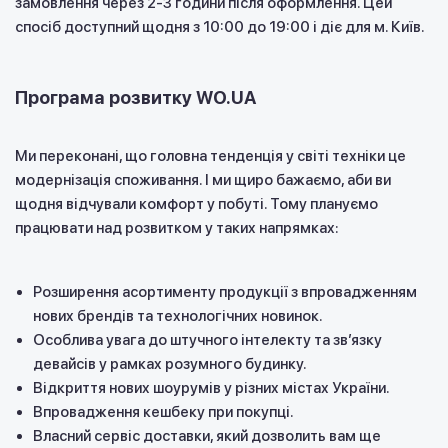
замовлення через 2-3 години після оформлення. Цей
спосіб доступний щодня з 10:00 до 19:00 і діє для м. Київ.
Програма розвитку WO.UA
Ми переконані, що головна тенденція у світі техніки це
модернізація споживання. І ми щиро бажаємо, аби ви
щодня відчували комфорт у побуті. Тому плануємо
працювати над розвитком у таких напрямках:
Розширення асортименту продукції з впровадженням
нових брендів та технологічних новинок.
Особлива увага до штучного інтелекту та звʼязку
девайсів у рамках розумного будинку.
Відкриття нових шоурумів у різних містах України.
Впровадження кешбеку при покупці.
Власний сервіс доставки, який дозволить вам ще