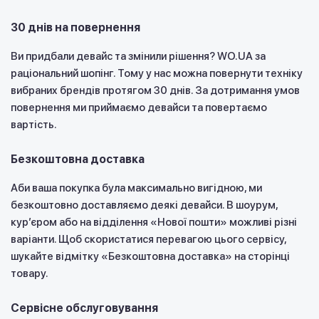
30 днів на повернення
Ви придбали девайс та змінили рішення? WO.UA за
раціональний шопінг. Тому у нас можна повернути техніку
вибраних брендів протягом 30 днів. За дотримання умов
повернення ми приймаємо девайси та повертаємо
вартість.
Безкоштовна доставка
Аби ваша покупка була максимально вигідною, ми
безкоштовно доставляємо деякі девайси. В шоурум,
курʼєром або на відділення «Нової пошти» можливі різні
варіанти. Щоб скористатися перевагою цього сервісу,
шукайте відмітку «Безкоштовна доставка» на сторінці
товару.
Сервісне обслуговування