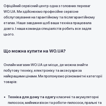
Офіційний сервісний центр одна з головних переваг
WO.UA. Ми здійснюємо професійне сервісне
обслуговування на гарантійному та післягарантійному
етапах. Наше завдання щоб ваша техніка працювала
довго. І наша команда спеціалістів робить все задля
цього.
Що можна купити на WO.UA?
Онлайн магазин WO.UA це місце, де можна знайти
побутову техніку, електроніку та аксесуари за
найкращими цінами. Ми пропонуємо різноманітні категорії
товарів:
Техніка для дому та одягу
класичні та акумуляторні
пилососи, мийники вікон та роботи-пилососи, пральні та