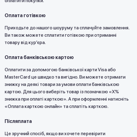
оплатити покупки.
Оплата готівкою
Приходьте до нашого шоуруму та сплачуйте замовлення.
Ви також можете сплатити готівкою при отриманні
товару від курʼєра.
Оплата банківською картою
Оплатити за допомогою банківської карти Visa або
MasterCard це швидко та вигідно. Ви можете отримати
знижку на деякі товари за умови оплати банківською
картою. Для цього виберіть товар із позначкою «X%
знижка при оплаті карткою». А при оформленні натисніть
«Оплата карткою онлайн» та сплатіть карткою.
Післяплата
Це зручний спосіб, якщо ви хочете перевірити