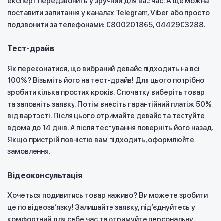
експерт передзвонить у зручний для вас час. А ще можна
поставити запитання у каналах Telegram, Viber або просто
подзвонити за телефонами: 0800201865, 0442903288.
Тест-драйв
Як переконатися, що вибраний девайс підходить на всі
100%? Візьміть його на тест-драйв! Для цього потрібно
зробити кілька простих кроків. Спочатку виберіть товар
та заповніть заявку. Потім внесіть гарантійний платіж 50%
від вартості. Після цього отримайте девайс та тестуйте
вдома до 14 днів. А після тестування поверніть його назад.
Якщо пристрій повністю вам підходить, оформлюйте
замовлення.
Відеоконсультація
Хочеться подивитись товар наживо? Ви можете зробити
це по відеозвʼязку! Залишайте заявку, підʼєднуйтесь у
комфортний для себе час та отримуйте персональну