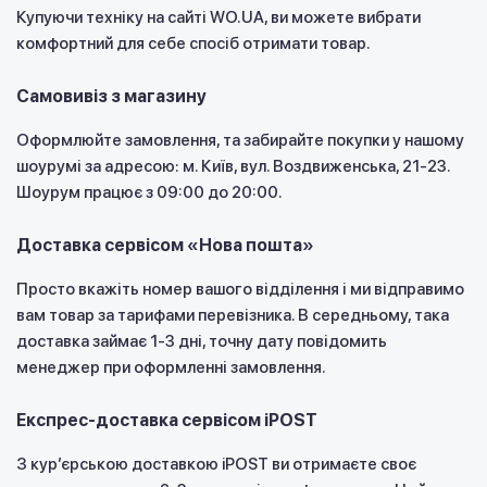
Купуючи техніку на сайті WO.UA, ви можете вибрати
комфортний для себе спосіб отримати товар.
Самовивіз з магазину
Оформлюйте замовлення, та забирайте покупки у нашому
шоурумі за адресою: м. Київ, вул. Воздвиженська, 21-23.
Шоурум працює з 09:00 до 20:00.
Доставка сервісом «Нова пошта»
Просто вкажіть номер вашого відділення і ми відправимо
вам товар за тарифами перевізника. В середньому, така
доставка займає 1-3 дні, точну дату повідомить
менеджер при оформленні замовлення.
Експрес-доставка сервісом iPOST
З курʼєрською доставкою iPOST ви отримаєте своє