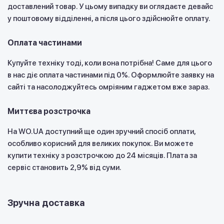
доставлений товар. У цьому випадку ви оглядаєте девайс
у поштовому відділенні, а після цього здійснюйте оплату.
Оплата частинами
Купуйте техніку тоді, коли вона потрібна! Саме для цього
в нас діє оплата частинами під 0%. Оформлюйте заявку на
сайті та насолоджуйтесь омріяним гаджетом вже зараз.
Миттєва розстрочка
На WO.UA доступний ще один зручний спосіб оплати,
особливо корисний для великих покупок. Ви можете
купити техніку з розстрочкою до 24 місяців. Плата за
сервіс становить 2,9% від суми.
Зручна доставка