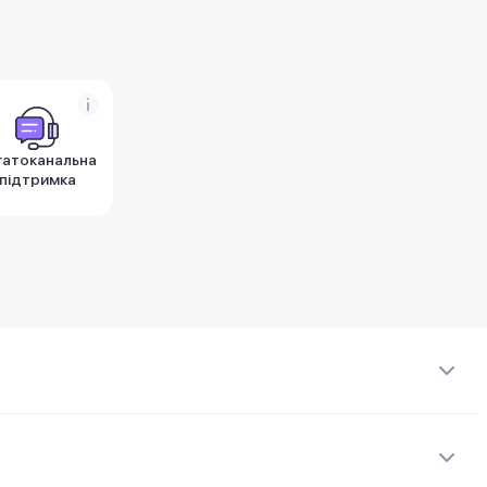
гатоканальна
підтримка