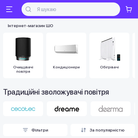
Інтернет-магазин ШО
Очищувачі
Кондиціонери
Обігрівачі
повітря
Традиційні зволожувачі повітря
Фільтри
За популярністю