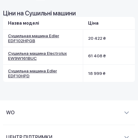
Ціни на Сушильні машини
Назва моделі
Ціна
Сушильная машина Edler
20 422 ₴
EDF102HPGB
Сушильна машина Electrolux
61 408 ₴
EW9W161BUC
Сушильна машина Edler
18 999 ₴
EDF10HPD
WO
Про компанію
ЦЕНТР ПІДТРИМКИ