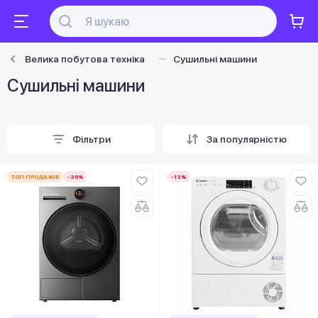
Велика побутова техніка
Сушильні машини
Сушильні машини
Фільтри
За популярністю
ТОП ПРОДАЖІВ
-36%
-13%