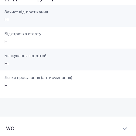
Захист від протікання
Ні
Відстрочка старту
Ні
Блокування від дітей
Ні
Легке прасування (антисминання)
Ні
WO