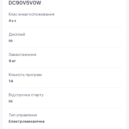
DC90V5V0W
Клас енергоспоживання
А++
Дисплей
Ні
Завантаження
9 кг
Кількість програм
14
Відстрочка старту
Ні
Тип управління
Електромеханічне