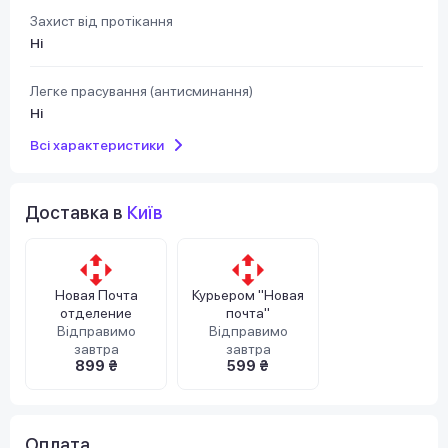
Захист від протікання
Ні
Легке прасування (антисминання)
Ні
Всі характеристики
Доставка в
Київ
Новая Почта
Курьером "Новая
отделение
почта"
Відправимо
Відправимо
завтра
завтра
899 ₴
599 ₴
Оплата