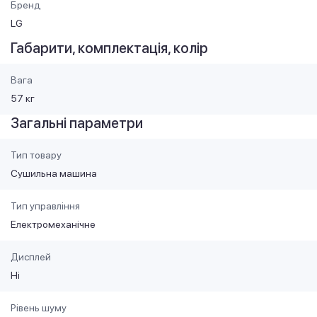
Бренд
LG
Габарити, комплектація, колір
Вага
57 кг
Загальні параметри
Тип товару
Cушильна машина
Тип управління
Електромеханічне
Дисплей
Ні
Рівень шуму