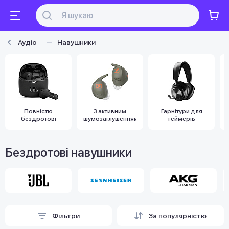
Аудіо
Навушники
Повністю
З активним
Гарнітури для
бездротові
шумозаглушенням
геймерів
Бездротові навушники
Фільтри
За популярністю