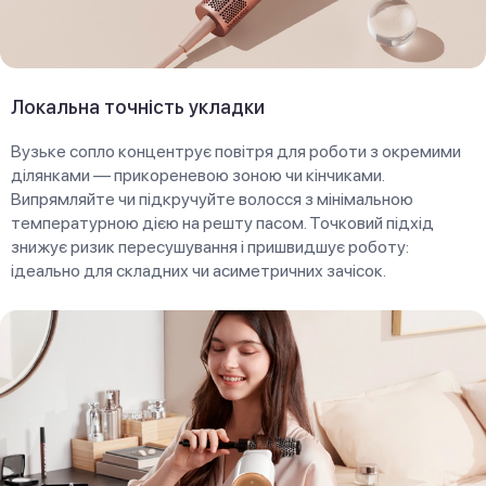
Локальна точність укладки
Вузьке сопло концентрує повітря для роботи з окремими
ділянками — прикореневою зоною чи кінчиками.
Випрямляйте чи підкручуйте волосся з мінімальною
температурною дією на решту пасом. Точковий підхід
знижує ризик пересушування і пришвидшує роботу:
ідеально для складних чи асиметричних зачісок.