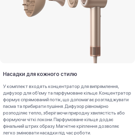
Насадки для кожного стилю
У комплект входять концентратор для випрямлення,
дифузор для об’єму та парфумоване кільце. Концентратор
формує спрямований потік, що допомагає розгладжувати
пасма та прибирати пушіння. Дифузор рівномірно
розподіляє тепло, зберігаючи природну хвилястість або
формуючи чіткі локони. Парфумоване кільце додає
фінальний штрих образу. Магнітне кріплення дозволяє
легко змінювати насадки під час роботи.