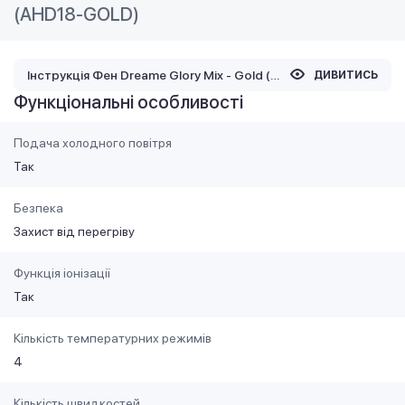
(AHD18-GOLD)
Інструкція Фен Dreame Glory Mix - Gold (AHD18-GOLD)
ДИВИТИСЬ
Функціональні особливості
Подача холодного повітря
Так
Безпека
Захист від перегріву
Функція іонізації
Так
Кількість температурних режимів
4
Кількість швидкостей