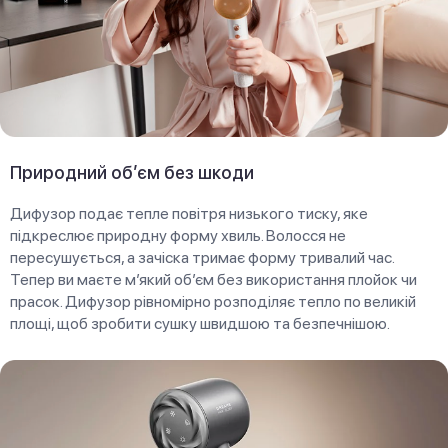
Природний об’єм без шкоди
Дифузор подає тепле повітря низького тиску, яке
підкреслює природну форму хвиль. Волосся не
пересушується, а зачіска тримає форму тривалий час.
Тепер ви маєте м’який об’єм без використання плойок чи
прасок. Дифузор рівномірно розподіляє тепло по великій
площі, щоб зробити сушку швидшою та безпечнішою.