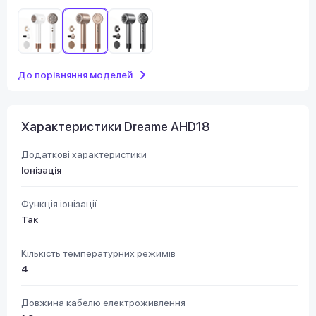
До порівняння моделей
Характеристики Dreame AHD18
Додаткові характеристики
Іонізація
Функція іонізації
Так
Кількість температурних режимів
4
Довжина кабелю електроживлення