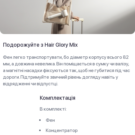
Подорожуйте з Hair Glory Mix
Фен легко транспортувати, бо діаметр корпусу всього 82
мм, а довжина невелика. Він поміщається в сумку чи валізу,
а магнітні насадки фіксуються так, щоб не губитися під час
дороги. Підтримуйте звичний рівень догляду навіть у
відрядженні чи відпустці.
Комплектація
В комплекті:
Фен
Концентратор