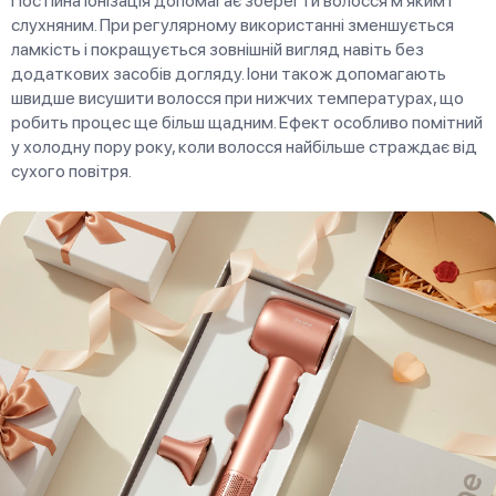
Постійна іонізація допомагає зберегти волосся м’яким і
слухняним. При регулярному використанні зменшується
ламкість і покращується зовнішній вигляд навіть без
додаткових засобів догляду. Іони також допомагають
швидше висушити волосся при нижчих температурах, що
робить процес ще більш щадним. Ефект особливо помітний
у холодну пору року, коли волосся найбільше страждає від
сухого повітря.