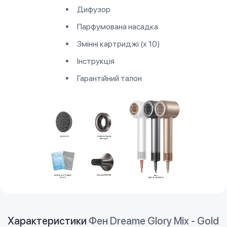
Дифузор
Парфумована насадка
Змінні картриджі (х 10)
Інструкція
Гарантійний талон
Характеристики
Фен Dreame Glory Mix - Gold