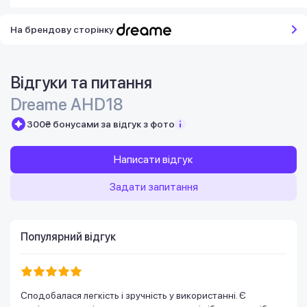
На брендову сторінку
Відгуки та питання
Dreame AHD18
300₴ бонусами за відгук з фото
Написати відгук
Задати запитання
Популярний відгук
Сподобалася легкість і зручність у використанні. Є