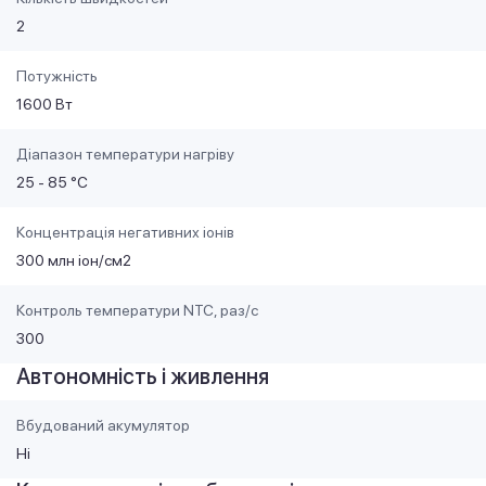
2
Потужність
1600 Вт
Діапазон температури нагріву
25 - 85 °C
Концентрація негативних іонів
300 млн іон/см2
Контроль температури NTC, раз/с
300
Автономність і живлення
Вбудований акумулятор
Ні