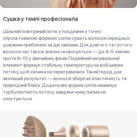
Сушка у темпі професіонала
Щільний повітряний потік у поєднанні з точно
спроєктованою формою сопла сушить волосся середньої
довжини приблизно за дві хвилини. Для довгого та густого
волосся час також значно скорочується — до 4–5 хвилин
проти 8–10 у звичайних фенів. Подвійний нагрівальний
елемент формує стабільну температуру на всій ширині
потоку, щоб кінчики не перегрівалися. Такий підхід дає
якісніший результат — волосся зберігає еластичність та
природний блиск. Додатково форма сопла мінімізує
турбулентність потоку, завдяки чому пасма не
сплутуються.