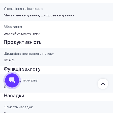
Управління та індикація
Механічне керування
Цифрове керування
Зберігання
Без кейсу, косметички
Продуктивність
Швидкість повітряного потоку
65 м/с
Функції захисту
Захист від перегріву
Є
Насадки
Кількість насадок