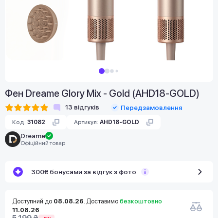
Фен Dreame Glory Mix - Gold (AHD18-GOLD)
13
відгуків
Передзамовлення
Код:
31082
Артикул:
AHD18-GOLD
Dreame
Офіційний товар
300₴ бонусами за відгук з фото
Доступний до
08.08.26
. Доставимо
безкоштовно
11.08.26