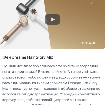
Фен Dreame Hair Glory Mix
Сушіння, яке дбає про ваші пасма та живить їх зсередини
негативними іонами? Виклик прийнято. А тепер уявіть, що
окрім базової турботи, фен має дещо особливе — насичує
пасма вишуканим квітковим ароматом. Dreame Hair Glory
Mix — поєднує потужні технології, дбайливе ставлення до
волосся та лагідну ароматизацію. Усередині компактного
корпусу працює безщітковий цифровий мотор, що