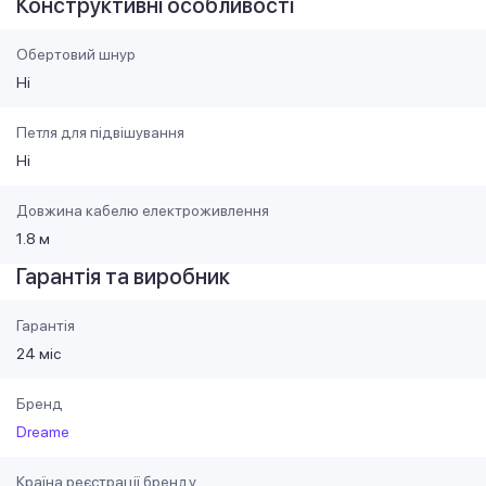
Конструктивні особливості
Обертовий шнур
Ні
Петля для підвішування
Ні
Довжина кабелю електроживлення
1.8 м
Гарантія та виробник
Гарантія
24 міс
Бренд
Dreame
Країна реєстрації бренду