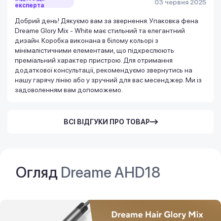
03 червня 2025
експерта
Добрий день! Дякуємо вам за звернення. Упаковка фена
Dreame Glory Mix - White має стильний та елегантний
дизайн. Коробка виконана в білому кольорі з
мінімалістичними елементами, що підкреслюють
преміальний характер пристрою. Для отримання
додаткової консультації, рекомендуємо звернутись на
нашу гарячу лінію або у зручний для вас месенджер. Ми із
задоволенням вам допоможемо.
ВСІ ВІДГУКИ ПРО ТОВАР
Огляд
Dreame AHD18