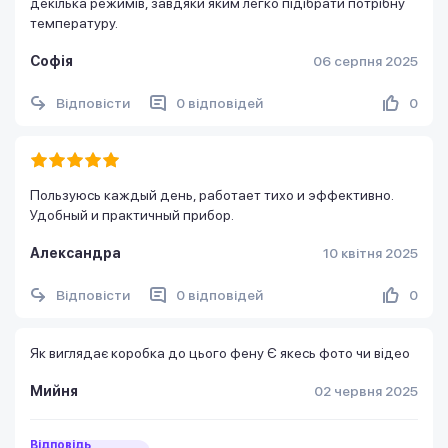
декілька режимів, завдяки яким легко підібрати потрібну
температуру.
Софія
06 серпня 2025
Відповісти
0 відповідей
0
Пользуюсь каждый день, работает тихо и эффективно.
Удобный и практичный прибор.
Александра
10 квітня 2025
Відповісти
0 відповідей
0
Як виглядає коробка до цього фену Є якесь фото чи відео
Мийня
02 червня 2025
Відповідь