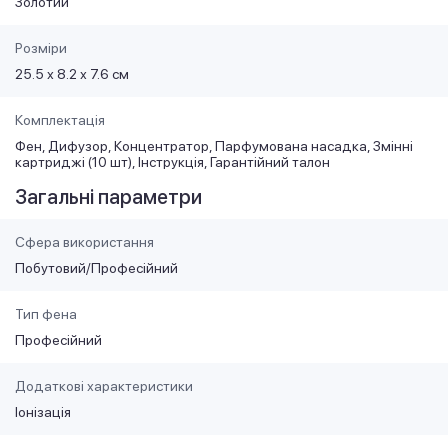
Золотий
Розміри
25.5 х 8.2 х 7.6 см
Комплектація
Фен, Дифузор, Концентратор, Парфумована насадка, Змінні
картриджі (10 шт), Інструкція, Гарантійний талон
Загальні параметри
Сфера використання
Побутовий/Професійний
Тип фена
Професійний
Додаткові характеристики
Іонізація