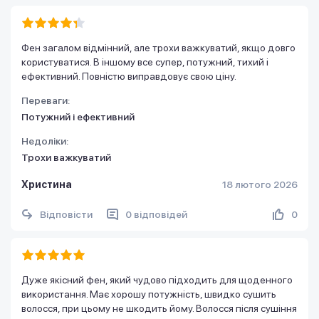
Фен загалом відмінний, але трохи важкуватий, якщо довго
користуватися. В іншому все супер, потужний, тихий і
ефективний. Повністю виправдовує свою ціну.
Переваги:
Потужний і ефективний
Недоліки:
Трохи важкуватий
Христина
18 лютого 2026
Відповісти
0 відповідей
0
Дуже якісний фен, який чудово підходить для щоденного
використання. Має хорошу потужність, швидко сушить
волосся, при цьому не шкодить йому. Волосся після сушіння