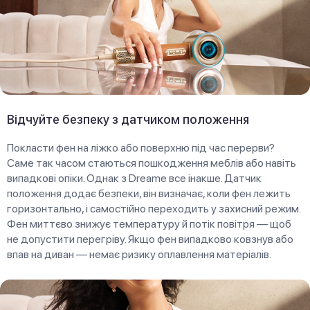
Відчуйте безпеку з датчиком положення
Покласти фен на ліжко або поверхню під час перерви?
Саме так часом стаються пошкодження меблів або навіть
випадкові опіки. Однак з Dreame все інакше. Датчик
положення додає безпеки, він визначає, коли фен лежить
горизонтально, і самостійно переходить у захисний режим.
Фен миттєво знижує температуру й потік повітря — щоб
не допустити перегріву. Якщо фен випадково ковзнув або
впав на диван — немає ризику оплавлення матеріалів.