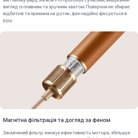
вигляд із плавним та зручним хватом. Поверхня не збирає
відбитків та приємна на дотик, фен надійно фіксується в
руці.
Магнітна фільтрація та догляд за феном
Засмічений фільтр знижує ефективність мотора, збільшує