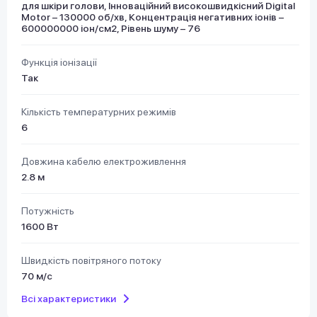
для шкіри голови, Інноваційний високошвидкісний Digital
Motor – 130000 об/хв, Концентрація негативних іонів –
600000000 іон/см2, Рівень шуму – 76
Функція іонізації
Так
Кількість температурних режимів
6
Довжина кабелю електроживлення
2.8 м
Потужність
1600 Вт
Швидкість повітряного потоку
70 м/с
Всі характеристики