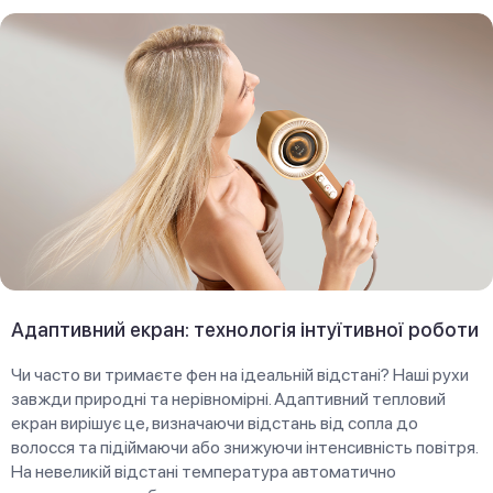
Адаптивний екран: технологія інтуїтивної роботи
Чи часто ви тримаєте фен на ідеальній відстані? Наші рухи
завжди природні та нерівномірні. Адаптивний тепловий
екран вирішує це, визначаючи відстань від сопла до
волосся та підіймаючи або знижуючи інтенсивність повітря.
На невеликій відстані температура автоматично