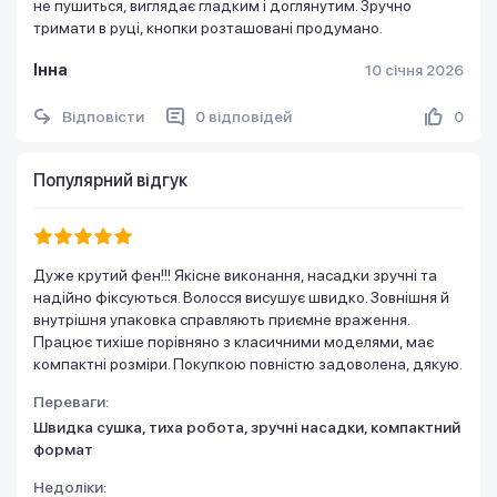
не пушиться, виглядає гладким і доглянутим. Зручно
тримати в руці, кнопки розташовані продумано.
Інна
10 січня 2026
Відповісти
0 відповідей
0
Популярний відгук
Дуже крутий фен!!! Якісне виконання, насадки зручні та
надійно фіксуються. Волосся висушує швидко. Зовнішня й
внутрішня упаковка справляють приємне враження.
Працює тихіше порівняно з класичними моделями, має
компактні розміри. Покупкою повністю задоволена, дякую.
Переваги:
Швидка сушка, тиха робота, зручні насадки, компактний
формат
Недоліки: