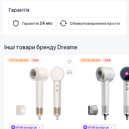
Гарантія
Гарантія
24 міс
Обмін/повернення протягом
Інші товари бренду
Dreame
ТОП ПРОДАЖІВ
-23%
ТОП ПРОДАЖІВ
-33%
300₴ за відгук
300₴ за відгук