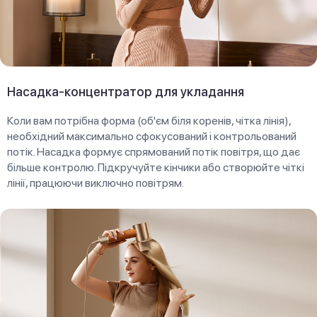
Насадка-концентратор для укладання
Коли вам потрібна форма (об'єм біля коренів, чітка лінія),
необхідний максимально сфокусований і контрольований
потік. Насадка формує спрямований потік повітря, що дає
більше контролю. Підкручуйте кінчики або створюйте чіткі
лінії, працюючи виключно повітрям.