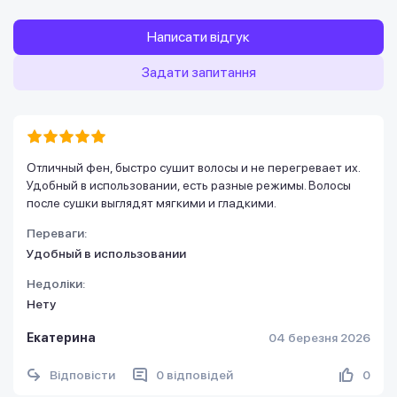
Написати відгук
Задати запитання
Отличный фен, быстро сушит волосы и не перегревает их.
Удобный в использовании, есть разные режимы. Волосы
после сушки выглядят мягкими и гладкими.
Переваги:
Удобный в использовании
Недоліки:
Нету
Екатерина
04 березня 2026
Відповісти
0 відповідей
0