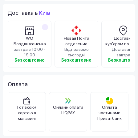
Доставка в
Київ
WO
Новая Почта
Доставка
Воздвиженська
отделение
кур'єром по Киє
завтра з 10:00 -
Відправимо
Доставимо
19:00
сьогодні
завтра
Безкоштовно
Безкоштовно
Безкоштовн
Оплата
Готівкою/
Онлайн оплата
Оплата
картою в
LIQPAY
частинами
магазині
Приватбанк