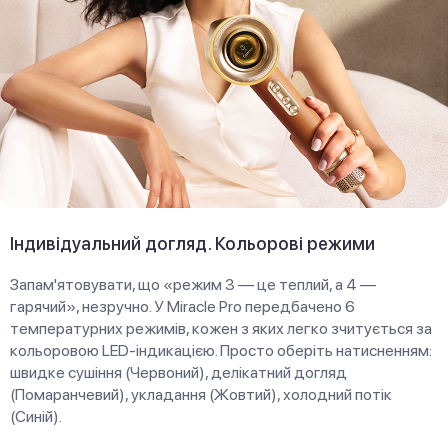
Індивідуальний догляд. Кольорові режими
Запам'ятовувати, що «режим 3 — це теплий, а 4 —
гарячий», незручно. У Miracle Pro передбачено 6
температурних режимів, кожен з яких легко зчитується за
кольоровою LED-індикацією. Просто оберіть натисненням:
швидке сушіння (Червоний), делікатний догляд
(Помаранчевий), укладання (Жовтий), холодний потік
(Синій).