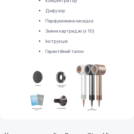
Концентратор
Дифузор
Парфумована насадка
Змінні картриджі (х 10)
Інструкція
Гарантійний талон