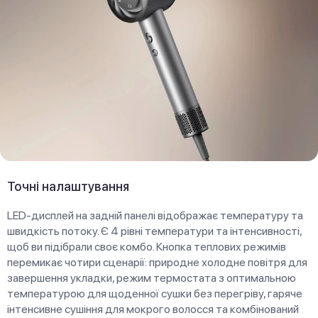
Точні налаштування
LED-дисплей на задній панелі відображає температуру та
швидкість потоку. Є 4 рівні температури та інтенсивності,
щоб ви підібрали своє комбо. Кнопка теплових режимів
перемикає чотири сценарії: природне холодне повітря для
завершення укладки, режим термостата з оптимальною
температурою для щоденної сушки без перегріву, гаряче
інтенсивне сушіння для мокрого волосся та комбінований