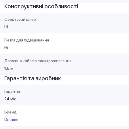
Конструктивні особливості
Обертовий шнур
Ні
Петля для підвішування
Ні
Довжина кабелю електроживлення
1.8 м
Гарантія та виробник
Гарантія
24 міс
Бренд
Dreame