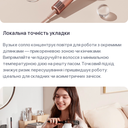
Локальна точність укладки
Вузьке сопло концентрує повітря для роботи з окремими
ділянками — прикореневою зоною чи кінчиками.
Випрямляйте чи підкручуйте волосся з мінімальною
температурною дією на решту пасом. Точковий підхід
знижує ризик пересушування і пришвидшує роботу:
ідеально для складних чи асиметричних зачісок.