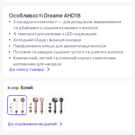
Особливості Dreame AHD18
3 насадки в комплекті — для укладання, вирівнювання
та дбайливого сушіння кучерявого волосся
4 температурні режими з LED-індикацією
Холодний обдув і функція іонізації
Парфумоване кільце для ароматизації волосся
Потужне та швидке сушіння густого та довгого волосся
Компактний, легкий та стильний корпус з магнітним
кріпленням для насадок
До опису товару
Колір:
Білий
До порівняння моделей