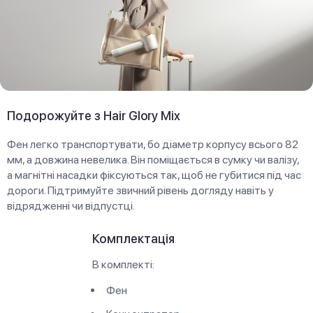
Подорожуйте з Hair Glory Mix
Фен легко транспортувати, бо діаметр корпусу всього 82
мм, а довжина невелика. Він поміщається в сумку чи валізу,
а магнітні насадки фіксуються так, щоб не губитися під час
дороги. Підтримуйте звичний рівень догляду навіть у
відрядженні чи відпустці.
Комплектація
В комплекті:
Фен