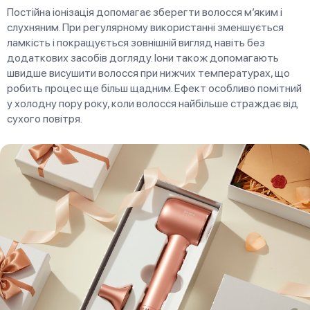
Постійна іонізація допомагає зберегти волосся м’яким і
слухняним. При регулярному використанні зменшується
ламкість і покращується зовнішній вигляд навіть без
додаткових засобів догляду. Іони також допомагають
швидше висушити волосся при нижчих температурах, що
робить процес ще більш щадним. Ефект особливо помітний
у холодну пору року, коли волосся найбільше страждає від
сухого повітря.