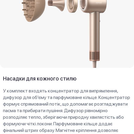
Насадки для кожного стилю
У комплект входять концентратор для випрямлення,
дифузор для об’єму та парфумоване кільце. Концентратор
формує спрямований потік, що допомагає розгладжувати
пасма та прибирати пушіння. Дифузор рівномірно
розподіляє тепло, зберігаючи природну хвилястість або
формуючи чіткі локони. Парфумоване кільце додає
фінальний штрих образу. Магнітне кріплення дозволяє