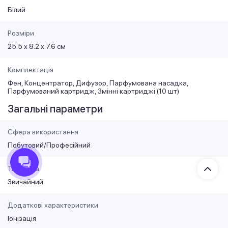
Білий
Розміри
25.5 х 8.2 х 7.6 см
Комплектація
Фен, Концентратор, Дифузор, Парфумована насадка,
Парфумований картридж, Змінні картриджі (10 шт)
Загальні параметри
Сфера використання
Побутовий/Професійний
Тип фена
Звичайний
Додаткові характеристики
Іонізація