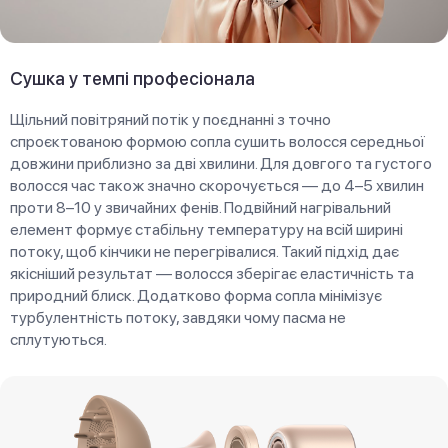
Сушка у темпі професіонала
Щільний повітряний потік у поєднанні з точно
спроєктованою формою сопла сушить волосся середньої
довжини приблизно за дві хвилини. Для довгого та густого
волосся час також значно скорочується — до 4–5 хвилин
проти 8–10 у звичайних фенів. Подвійний нагрівальний
елемент формує стабільну температуру на всій ширині
потоку, щоб кінчики не перегрівалися. Такий підхід дає
якісніший результат — волосся зберігає еластичність та
природний блиск. Додатково форма сопла мінімізує
турбулентність потоку, завдяки чому пасма не
сплутуються.