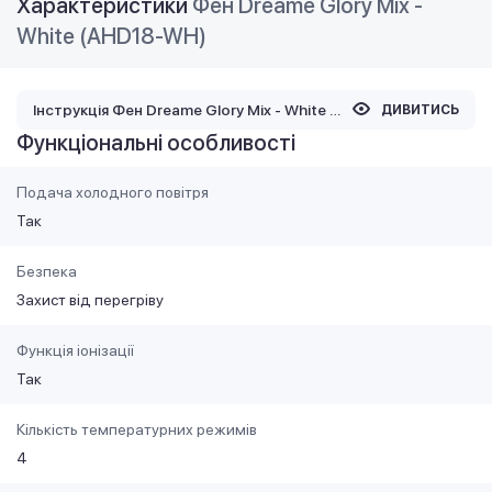
Характеристики
Фен Dreame Glory Mix -
White (AHD18-WH)
Інструкція Фен Dreame Glory Mix - White (AHD18-WH)
ДИВИТИСЬ
Функціональні особливості
Подача холодного повітря
Так
Безпека
Захист від перегріву
Функція іонізації
Так
Кількість температурних режимів
4