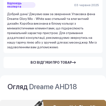
Відповідь
03 червня 2025
експерта
Добрий день! Дякуємо вам за звернення. Упаковка фена
Dreame Glory Mix - White має стильний та елегантний
дизайн. Коробка виконана в білому кольорі з
мінімалістичними елементами, що підкреслюють
преміальний характер пристрою. Для отримання
додаткової консультації, рекомендуємо звернутись на
нашу гарячу лінію або у зручний для вас месенджер. Ми із
задоволенням вам допоможемо.
ВСІ ВІДГУКИ ПРО ТОВАР
Огляд
Dreame AHD18