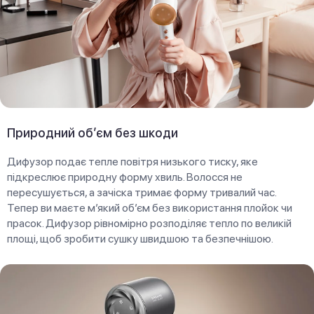
Природний об’єм без шкоди
Дифузор подає тепле повітря низького тиску, яке
підкреслює природну форму хвиль. Волосся не
пересушується, а зачіска тримає форму тривалий час.
Тепер ви маєте м’який об’єм без використання плойок чи
прасок. Дифузор рівномірно розподіляє тепло по великій
площі, щоб зробити сушку швидшою та безпечнішою.