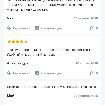
ванній. Сушить швидко, при цьому волосся залишається
м’яким і не пошкодженим.
Яна
30 червня 2025
Відповісти
0 відповідей
0
Пользуюсь каждый день, работает тихо и эффективно.
Удобный и практичный прибор.
Александра
10 квітня 2025
Відповісти
0 відповідей
0
Як виглядає коробка до цього фену Є якесь фото чи відео
Мийня
02 червня 2025