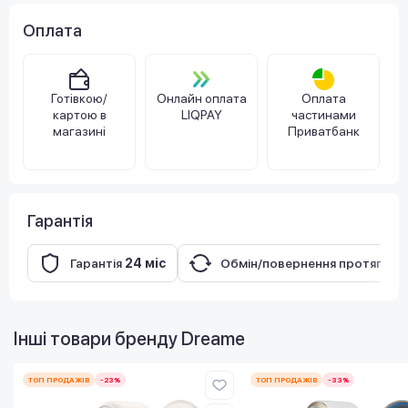
Оплата
Готівкою/
Онлайн оплата
Оплата
картою в
LIQPAY
частинами
магазині
Приватбанк
Гарантія
Гарантія
24 міс
Обмін/повернення протягом
Інші товари бренду
Dreame
ТОП ПРОДАЖІВ
-23%
ТОП ПРОДАЖІВ
-33%