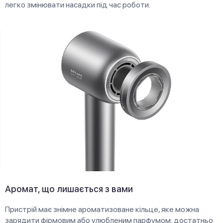
легко змінювати насадки під час роботи.
Аромат, що лишається з вами
Пристрій має знімне ароматизоване кільце, яке можна
зарядити фірмовим або улюбленим парфумом: достатньо