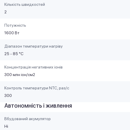
Кількість швидкостей
2
Потужність
1600 Вт
Діапазон температури нагріву
25 - 85 °C
Концентрація негативних іонів
300 млн іон/см2
Контроль температури NTC, раз/с
300
Автономність і живлення
Вбудований акумулятор
Ні