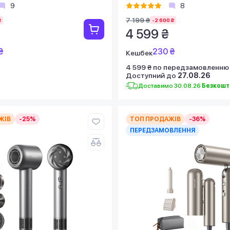
9
8
7 199 ₴
₴
-2 600 ₴
4 599 ₴
₴
230 ₴
Кешбек
4 599 ₴ по передзамовленню
Доступний до
27.08.26
Доставимо 30.08.26
Безкошт
ЖІВ
-25%
ТОП ПРОДАЖІВ
-36%
ПЕРЕДЗАМОВЛЕННЯ