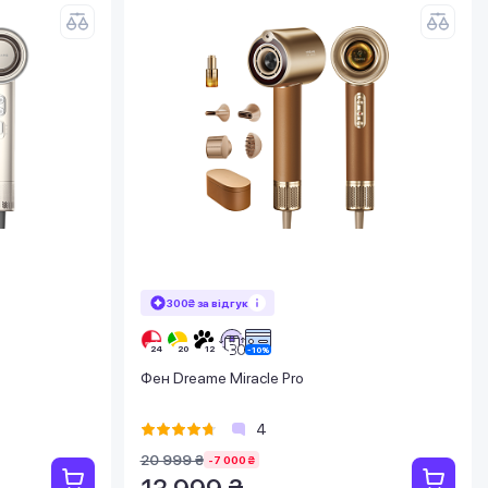
300₴ за відгук
Фен Dreame Miracle Pro
4
20 999 ₴
-7 000 ₴