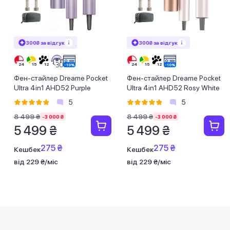
300₴ за відгук
300₴ за відгук
Фен-стайлер Dreame Pocket
Фен-стайлер Dreame Pocket
Ultra 4in1 AHD52 Purple
Ultra 4in1 AHD52 Rosy White
5
5
8 499 ₴
8 499 ₴
-3 000 ₴
-3 000 ₴
5 499 ₴
5 499 ₴
275 ₴
275 ₴
Кешбек
Кешбек
від 229 ₴/міс
від 229 ₴/міс