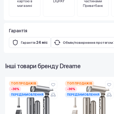
картою в
LIQPAY
частинами
магазині
Приватбанк
Гарантія
Гарантія
24 міс
Обмін/повернення протягом
Інші товари бренду
Dreame
ТОП ПРОДАЖІВ
ТОП ПРОДАЖІВ
-36%
-36%
ПЕРЕДЗАМОВЛЕННЯ
ПЕРЕДЗАМОВЛЕННЯ