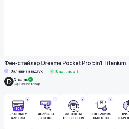
Фен-стайлер Dreame Pocket Pro 5in1 Titanium
Залишити відгук
В наявності
Dreame
Офіційний товар
-10%
ЗА ОПЛАТУ
ЗНАЙШЛИ
30 ДНІВ НА
ВІДПРАВИМО
ПРИ
КАРТОЮ
ДЕШЕВШЕ
ПОВЕРНЕННЯ
СЬОГОДНІ
В КРЕ