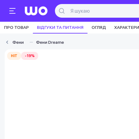
ПРО ТОВАР
ВІДГУКИ ТА ПИТАННЯ
ОГЛЯД
ХАРАКТЕР
Фени
Фени Dreame
HIT
-19%