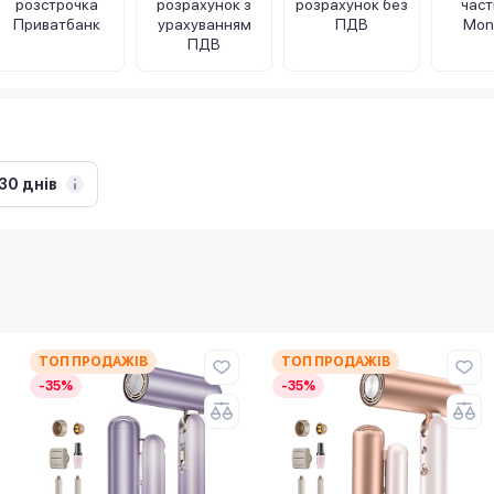
розстрочка
розрахунок з
розрахунок без
час
Приватбанк
урахуванням
ПДВ
Mon
ПДВ
30 днів
ТОП ПРОДАЖІВ
ТОП ПРОДАЖІВ
-35%
-35%