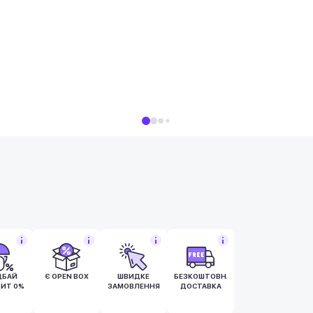
ДБАЙ
Є OPEN BOX
ШВИДКЕ
БЕЗКОШТОВНА
ДИТ 0%
ЗАМОВЛЕННЯ
ДОСТАВКА