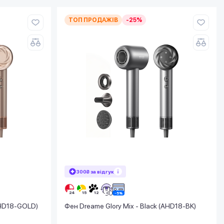
ТОП ПРОДАЖІВ
-25%
300₴ за відгук
AHD18-GOLD)
Фен Dreame Glory Mix - Black (AHD18-BK)