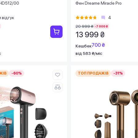
BHD512/00
Фен Dreame Miracle Pro
 відгук
4
20 999 ₴
-7 000 ₴
13 999 ₴
700 ₴
Кешбек
с
від 583 ₴/міс
ЖІВ
-60%
ТОП ПРОДАЖІВ
-31%