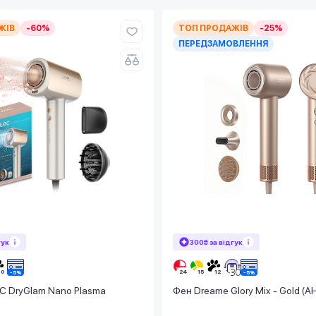
ЖІВ
-60%
ТОП ПРОДАЖІВ
-25%
ПЕРЕДЗАМОВЛЕННЯ
гук
300₴ за відгук
 DryGlam Nano Plasma
Фен Dreame Glory Mix - Gold (