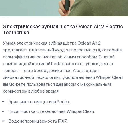
Электрическая зубная щетка Oclean Air 2 Electric
Toothbrush
Умная электрическая зубная щетка Oclean Air 2
предлагает тщательный уход за полостью рта, который в
разы эффективнее чистки обычным способом. С новой
ромбовидной щетиной Pedex забота о зубах и деснах
теперь — еще более деликатная. А благодаря
инновационной технологии шумоподавления WhisperClean
вы можете пользоваться девайсом с максимальным
комфортом в любое время.
Бриллиантовая щетина Pedex.
Тихая чистка с технологией WhisperClean.
Водонепроницаемость IPX7.