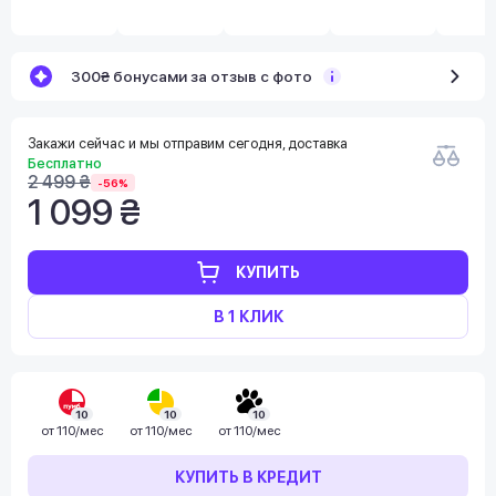
300₴ бонусами за отзыв с фото
Закажи сейчас и мы отправим сегодня, доставка
Бесплатно
2 499 ₴
-56%
1 099 ₴
КУПИТЬ
В 1 КЛИК
10
10
10
от
110/мес
от
110/мес
от
110/мес
КУПИТЬ В КРЕДИТ