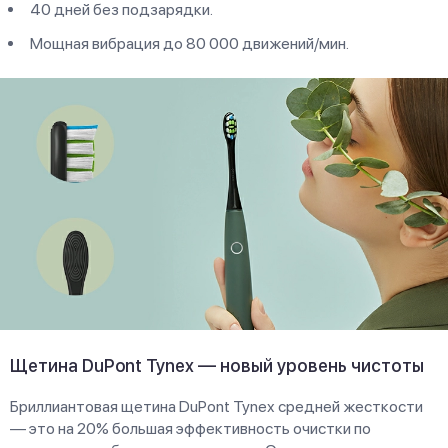
40 дней без подзарядки.
Мощная вибрация до 80 000 движений/мин.
Щетина DuPont Tynex — новый уровень чистоты
Бриллиантовая щетина DuPont Tynex средней жесткости
— это на 20% большая эффективность очистки по