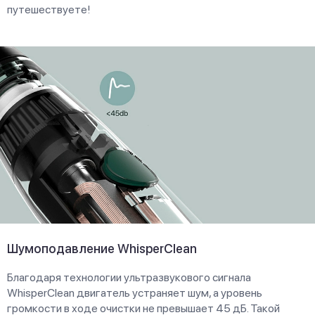
путешествуете!
Шумоподавление WhisperClean
Благодаря технологии ультразвукового сигнала
WhisperClean двигатель устраняет шум, а уровень
громкости в ходе очистки не превышает 45 дБ. Такой