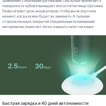
сравнению с обычными щетинками. Она лучше прилегает к
поверхности зубов и вычищает все остатки пищи. Щетинки
Pedex играют роль индикаторов, чтобы вы не упустили
момент, когда нужно будет их заменить. А тыльная
сторона насадки, покрытая специальным полимерным
материалом, помогает легко очищать налет на языке.
Быстрая зарядка и 40 дней автономности