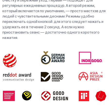
очистку и бережный уход. Первый — подойдёт для
регулярных ежедневных процедур. А второй режим,
который включается по умолчанию, — просто мастхэв для
людей с чувствительными деснами. Режимы удобно
переключать одной кнопкой: для этого следует нажать и
удержать ее в течение 2 секунд. А если нужно
приостановить сеанс — достаточно одного короткого
нажатия.