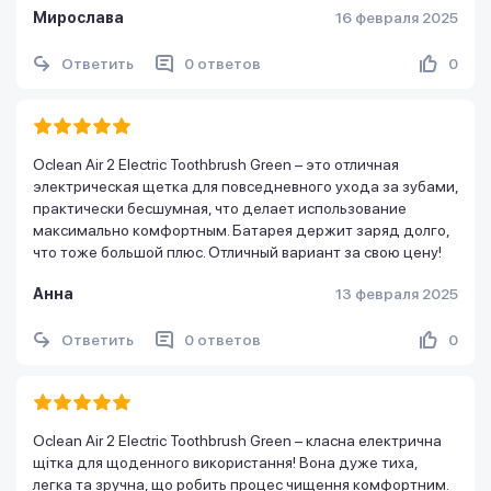
Мирослава
16 февраля 2025
Ответить
0 ответов
0
Oclean Air 2 Electric Toothbrush Green – это отличная
электрическая щетка для повседневного ухода за зубами,
практически бесшумная, что делает использование
максимально комфортным. Батарея держит заряд долго,
что тоже большой плюс. Отличный вариант за свою цену!
Анна
13 февраля 2025
Ответить
0 ответов
0
Oclean Air 2 Electric Toothbrush Green – класна електрична
щітка для щоденного використання! Вона дуже тиха,
легка та зручна, що робить процес чищення комфортним.