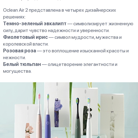
Oclean Air 2 представлена в четырех дизайнерских
решениях:
Темно-зеленый эвкалипт
— символизирует жизненную
силу, дарит чувство надежности и уверенности.
Фиолетовый ирис
— символ мудрости, мужества и
королевской власти.
Розовая роза
— это воплощение изысканной красоты и
нежности.
Белый тюльпан
— олицетворение элегантности и
могущества.