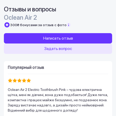
Отзывы и вопросы
Oclean Air 2
300₴ бонусами за отзыв с фото
Написать отзыв
Задать вопрос
Популярный отзыв
Oclean Air 2 Electric Toothbrush Pink – чудова електрична
щітка, мені як дівчині, вона дуже подобається! Дуже легка,
компактна і працює майже безшумно, не подразнює ясна.
Заряду вистачає надовго, а дизайн просто неймовірний.
Відмінний вибір для щоденного догляду!