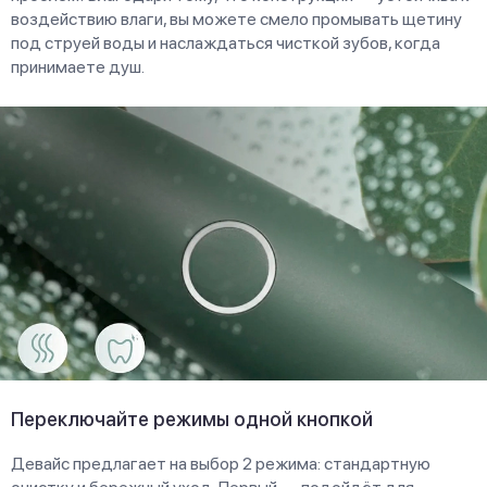
воздействию влаги, вы можете смело промывать щетину
под струей воды и наслаждаться чисткой зубов, когда
принимаете душ.
Переключайте режимы одной кнопкой
Девайс предлагает на выбор 2 режима: стандартную