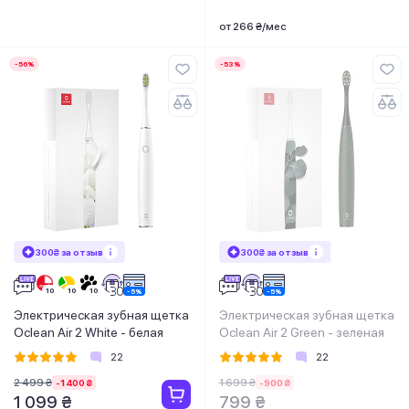
от 266 ₴/мес
-56%
-53%
300₴ за отзыв
300₴ за отзыв
Электрическая зубная щетка
Электрическая зубная щетка
Oclean Air 2 White - белая
Oclean Air 2 Green - зеленая
22
22
2 499 ₴
1 699 ₴
-1 400 ₴
-900 ₴
1 099 ₴
799 ₴