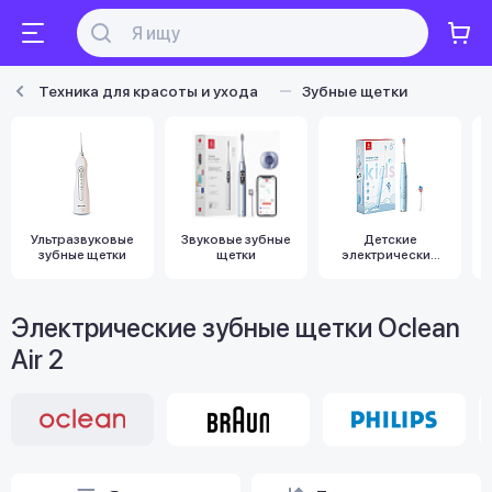
Техника для красоты и ухода
Зубные щетки
Ультразвуковые
Звуковые зубные
Детские
зубные щетки
щетки
электрические
зубные щетки
Электрические зубные щетки Oclean
Air 2