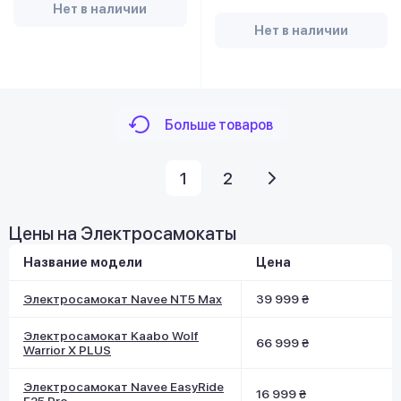
Нет в наличии
Нет в наличии
Больше товаров
1
2
Цены на Электросамокаты
Название модели
Цена
Электросамокат Navee NT5 Max
39 999 ₴
Электросамокат Kaabo Wolf
66 999 ₴
Warrior X PLUS
Электросамокат Navee EasyRide
16 999 ₴