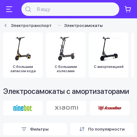
Электротранспорт
Электросамокаты
С большим
С большими
С амортизацией
запасом хода
колесами
Электросамокаты с амортизаторами
Фильтры
По популярности