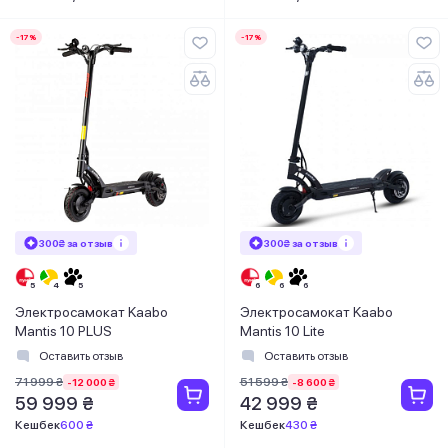
-17%
-17%
300₴ за отзыв
300₴ за отзыв
Электросамокат Kaabo
Электросамокат Kaabo
Mantis 10 PLUS
Mantis 10 Lite
Оставить отзыв
Оставить отзыв
71 999 ₴
51 599 ₴
-12 000 ₴
-8 600 ₴
59 999 ₴
42 999 ₴
Кешбек
600 ₴
Кешбек
430 ₴