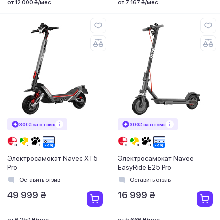
от 12 000 ₴/мес
от 7 167 ₴/мес
300₴ за отзыв
300₴ за отзыв
Электросамокат Navee XT5
Электросамокат Navee
Pro
EasyRide E25 Pro
Оставить отзыв
Оставить отзыв
49 999 ₴
16 999 ₴
от 6 250 ₴/мес
от 5 666 ₴/мес