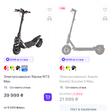
-19%
300₴ за отзыв
300₴ за отзыв
Электросамокат Navee NT5
Электросамокат Xiaomi
Max
Electric Scooter 5 Max
(BHR9615GL)
Оставить отзыв
Оставить отзыв
27 179 ₴
-5 180 ₴
39 999 ₴
21 999 ₴
от 5 000 ₴/мес
Нет в наличии