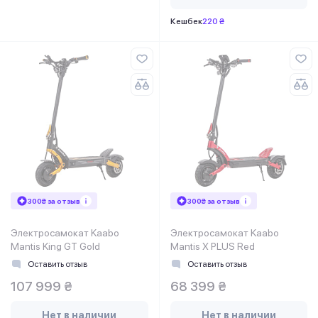
Кешбек
220 ₴
300₴ за отзыв
300₴ за отзыв
Электросамокат Kaabo
Электросамокат Kaabo
Mantis King GT Gold
Mantis X PLUS Red
Оставить отзыв
Оставить отзыв
107 999 ₴
68 399 ₴
Нет в наличии
Нет в наличии