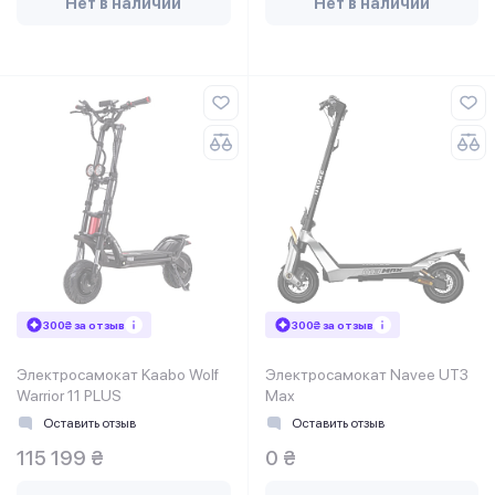
Нет в наличии
Нет в наличии
300₴ за отзыв
300₴ за отзыв
Электросамокат Kaabo Wolf
Электросамокат Navee UT3
Warrior 11 PLUS
Max
Оставить отзыв
Оставить отзыв
115 199 ₴
0 ₴