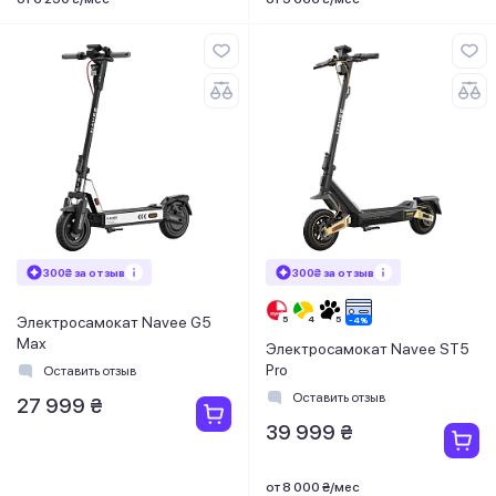
300₴ за отзыв
300₴ за отзыв
Электросамокат Navee G5
Max
Электросамокат Navee ST5
Pro
Оставить отзыв
Оставить отзыв
27 999 ₴
39 999 ₴
от 8 000 ₴/мес