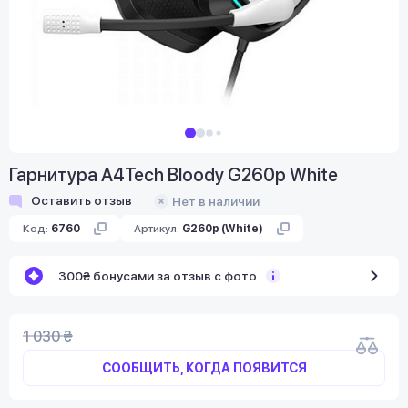
Гарнитура A4Tech Bloody G260p White
Оставить отзыв
Нет в наличии
Код:
6760
Артикул:
G260p (White)
300₴ бонусами за отзыв с фото
1 030 ₴
СООБЩИТЬ, КОГДА ПОЯВИТСЯ