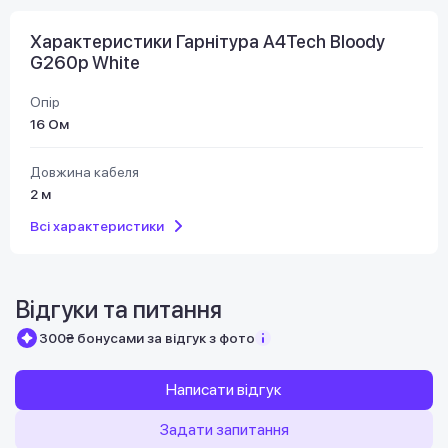
Характеристики Гарнітура A4Tech Bloody
G260p White
Опір
16 Ом
Довжина кабеля
2 м
Всі характеристики
Відгуки та питання
300₴ бонусами за відгук з фото
Написати відгук
Задати запитання