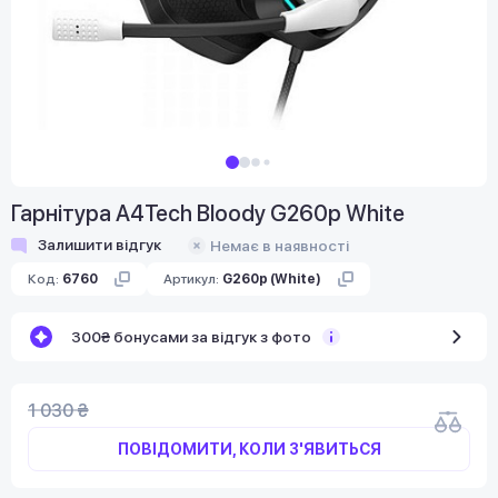
Гарнітура A4Tech Bloody G260p White
Залишити відгук
Немає в наявності
Код:
6760
Артикул:
G260p (White)
300₴ бонусами за відгук з фото
1 030 ₴
ПОВІДОМИТИ, КОЛИ З'ЯВИТЬСЯ