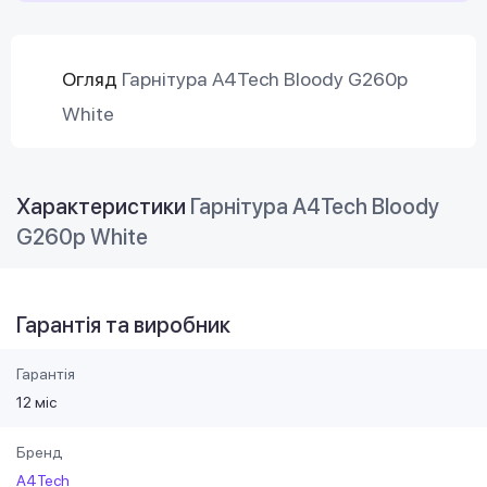
Огляд
Гарнітура A4Tech Bloody G260p
White
Характеристики
Гарнітура A4Tech Bloody
G260p White
Гарантія та виробник
Гарантія
12 міс
Бренд
A4Tech