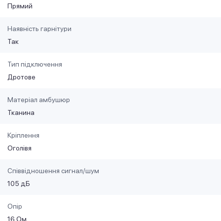
Прямий
Наявність гарнітури
Так
Тип підключення
Дротове
Матеріал амбушюр
Тканина
Кріплення
Оголівя
Співвідношення сигнал/шум
105 дБ
Опір
16 Ом