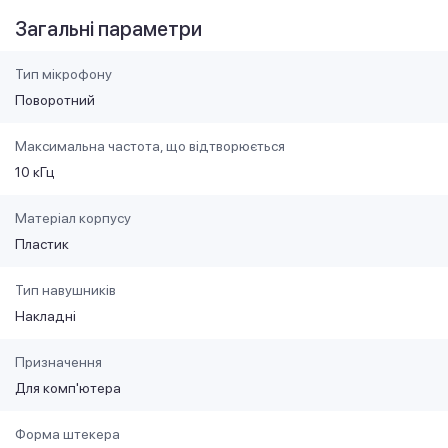
Загальні параметри
Тип мікрофону
Поворотний
Максимальна частота, що відтворюється
10 кГц
Матеріал корпусу
Пластик
Тип навушників
Накладні
Призначення
Для комп'ютера
Форма штекера