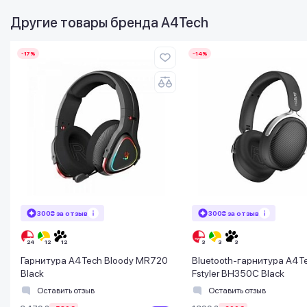
Другие товары бренда
A4Tech
-17%
-14%
300₴ за отзыв
300₴ за отзыв
Гарнитура A4Tech Bloody MR720
Bluetooth-гарнитура A4T
Black
Fstyler BH350C Black
Оставить отзыв
Оставить отзыв