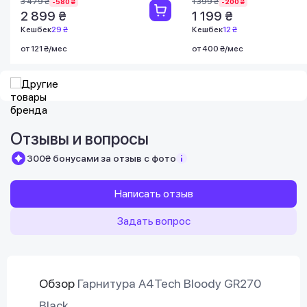
3 479 ₴
1 399 ₴
-580 ₴
-200 ₴
2 899 ₴
1 199 ₴
Кешбек
29 ₴
Кешбек
12 ₴
от 121 ₴/мес
от 400 ₴/мес
Отзывы и вопросы
300₴ бонусами за отзыв с фото
Написать отзыв
Задать вопрос
Обзор
Гарнитура A4Tech Bloody GR270
Black