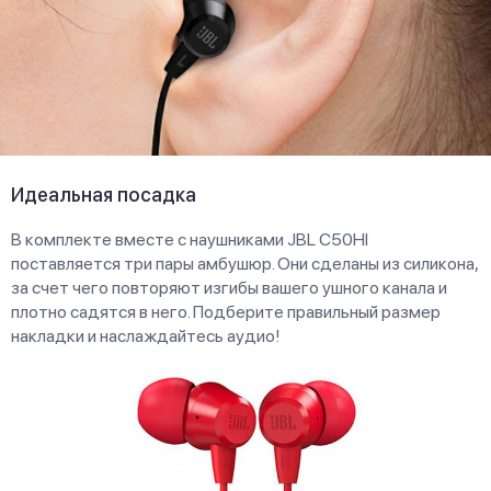
Идеальная посадка
В комплекте вместе с наушниками JBL C50HI
поставляется три пары амбушюр. Они сделаны из силикона,
за счет чего повторяют изгибы вашего ушного канала и
плотно садятся в него. Подберите правильный размер
накладки и наслаждайтесь аудио!