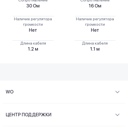
30 Ом
16 Ом
Наличие регулятора
Наличие регулятора
громкости
громкости
Нет
Нет
Длина кабеля
Длина кабеля
1.2 м
1.1 м
WO
О компании
ЦЕНТР ПОДДЕРЖКИ
Новости и видеообзоры