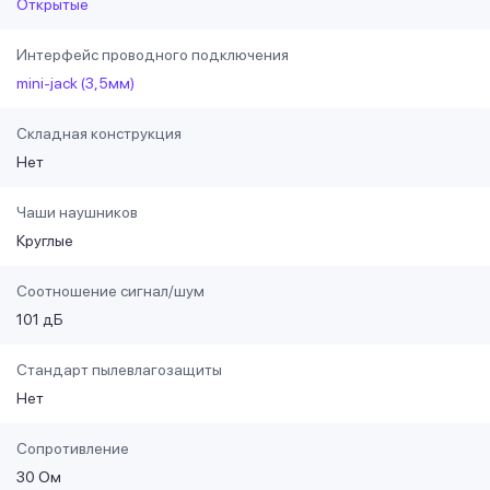
Открытые
Интерфейс проводного подключения
mini-jack (3,5мм)
Складная конструкция
Нет
Чаши наушников
Круглые
Соотношение сигнал/шум
101 дБ
Стандарт пылевлагозащиты
Нет
Сопротивление
30 Ом