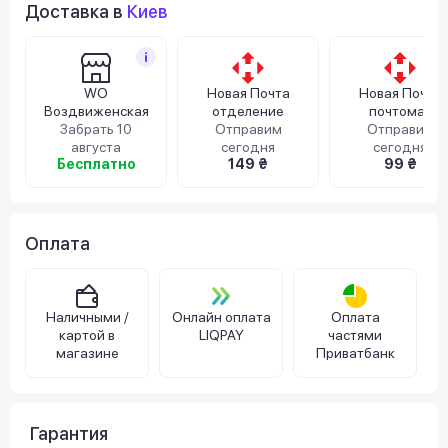
Доставка в
Киев
WO
Новая Почта
Новая Почта
Воздвиженская
отделение
почтомат
Забрать 10
Отправим
Отправим
августа
сегодня
сегодня
Бесплатно
149 ₴
99 ₴
Оплата
Наличными /
Онлайн оплата
Оплата
картой в
LIQPAY
частями
магазине
Приватбанк
Гарантия