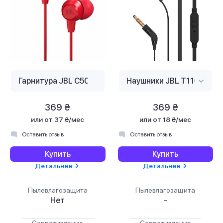
369 ₴
369 ₴
или
от 37 ₴/мес
или
от 18 ₴/мес
Оставить отзыв
Оставить отзыв
Купить
Купить
Детальнее
Детальнее
Пылевлагозащита
Пылевлагозащита
Нет
-
Сопротивление
Сопротивление