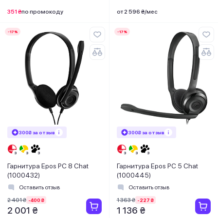
351 ₴
по промокоду
от 2 596 ₴/мес
-17%
-17%
300₴ за отзыв
300₴ за отзыв
Гарнитура Epos PC 8 Chat
Гарнитура Epos PC 5 Chat
(1000432)
(1000445)
Оставить отзыв
Оставить отзыв
2 401 ₴
1 363 ₴
-400 ₴
-227 ₴
2 001 ₴
1 136 ₴