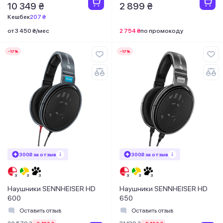
10 349 ₴
2 899 ₴
Кешбек
207 ₴
от 3 450 ₴/мес
2 754 ₴
по промокоду
-17%
-17%
300₴ за отзыв
300₴ за отзыв
Наушники SENNHEISER HD
Наушники SENNHEISER HD
600
650
Оставить отзыв
Оставить отзыв