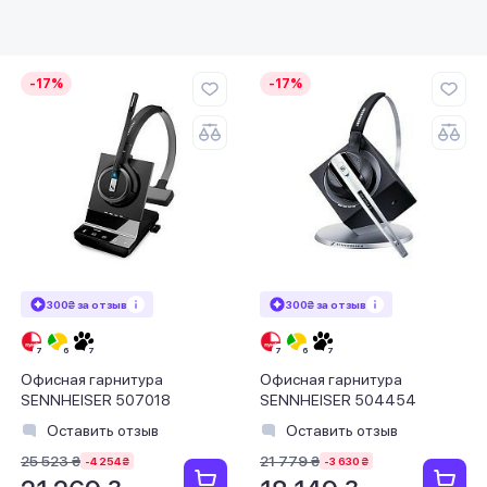
-17%
-17%
300₴ за отзыв
300₴ за отзыв
Офисная гарнитура
Офисная гарнитура
SENNHEISER 507018
SENNHEISER 504454
Оставить отзыв
Оставить отзыв
25 523 ₴
21 779 ₴
-4 254 ₴
-3 630 ₴