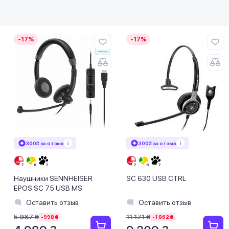
-17%
-17%
300₴ за отзыв
300₴ за отзыв
Наушники SENNHEISER
SC 630 USB CTRL
EPOS SC 75 USB MS
Оставить отзыв
Оставить отзыв
5 987 ₴
11 171 ₴
-998 ₴
-1 862 ₴