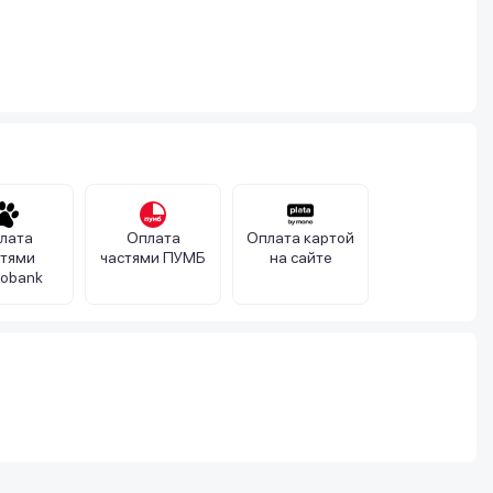
лата
Оплата
Оплата картой
стями
частями ПУМБ
на сайте
obank