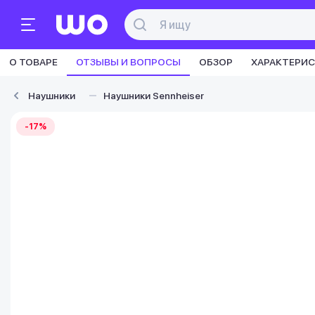
О ТОВАРЕ
ОТЗЫВЫ И ВОПРОСЫ
ОБЗОР
ХАРАКТЕРИ
Наушники
Наушники Sennheiser
-17%