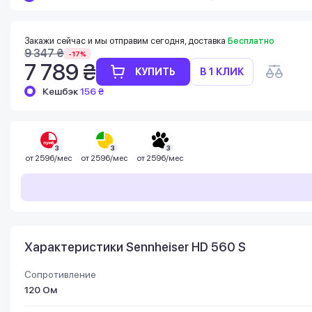
Баланс можно проверить в личном
кабинете в разделе «Мои бонусы».
Накопленными бонусами можно оплатить
Закажи сейчас и мы отправим сегодня, доставка
Бесплатно
до 99% стоимости следующей покупки:
9 347 ₴
-17%
детальнее
7 789 ₴
КУПИТЬ
В 1 КЛИК
Кешбэк
156 ₴
3
3
3
от
2596/мес
от
2596/мес
от
2596/мес
Характеристики Sennheiser HD 560 S
Сопротивление
120 Ом