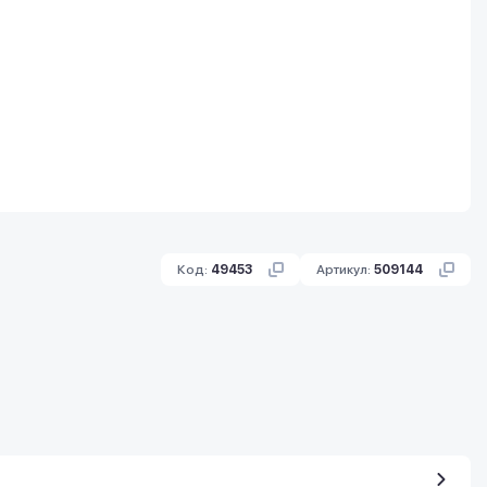
Код:
49453
Артикул:
509144