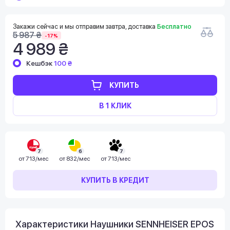
Закажи сейчас и мы отправим завтра, доставка
Бесплатно
5 987 ₴
-17%
4 989 ₴
Кешбэк
100 ₴
КУПИТЬ
В 1 КЛИК
7
6
7
от
713/мес
от
832/мес
от
713/мес
КУПИТЬ В КРЕДИТ
Характеристики Наушники SENNHEISER EPOS