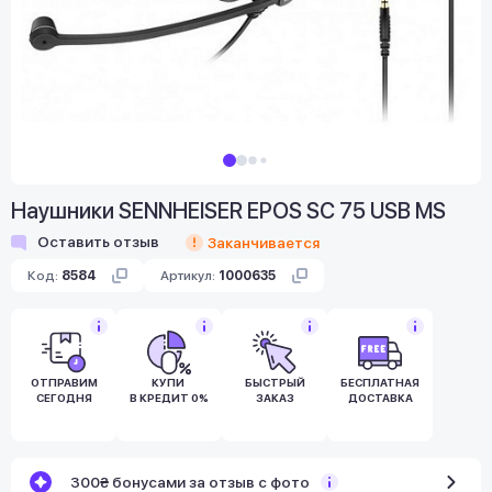
Наушники SENNHEISER EPOS SC 75 USB MS
Оставить отзыв
Заканчивается
Код:
8584
Артикул:
1000635
ОТПРАВИМ
КУПИ
БЫСТРЫЙ
БЕСПЛАТНАЯ
СЕГОДНЯ
В КРЕДИТ 0%
ЗАКАЗ
ДОСТАВКА
300₴ бонусами за отзыв с фото