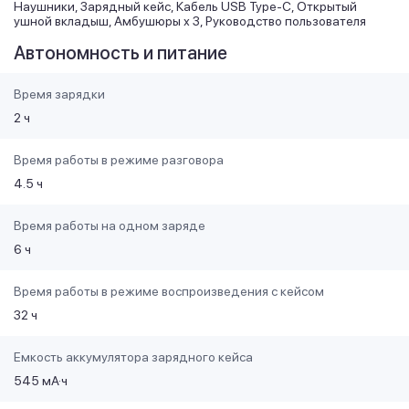
Наушники, Зарядный кейс, Кабель USB Type-C, Открытый
ушной вкладыш, Амбушюры х 3, Руководство пользователя
Автономность и питание
Время зарядки
2 ч
Время работы в режиме разговора
4.5 ч
Время работы на одном заряде
6 ч
Время работы в режиме воспроизведения с кейсом
32 ч
Емкость аккумулятора зарядного кейса
545 мА·ч