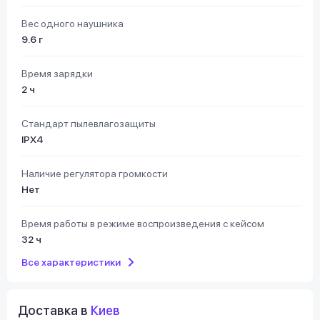
Вес одного наушника
9.6 г
Время зарядки
2 ч
Стандарт пылевлагозащиты
IPX4
Наличие регулятора громкости
Нет
Время работы в режиме воспроизведения с кейсом
32 ч
Все характеристики
Доставка в
Киев