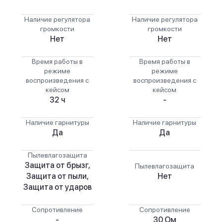
Наличие регулятора
Наличие регулятора
громкости
громкости
Нет
Нет
Время работы в
Время работы в
режиме
режиме
воспроизведения с
воспроизведения с
кейсом
кейсом
32 ч
-
Наличие гарнитуры
Наличие гарнитуры
Да
Да
Пылевлагозащита
Защита от брызг,
Пылевлагозащита
Защита от пыли,
Нет
Защита от ударов
Сопротивление
Сопротивление
-
30 Ом