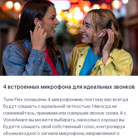
4 встроенных микрофона для идеальных звонков
Tune Flex оснащены 4 микрофонами, поэтому вас всегда
будут слышать с идеальной четкостью. Никогда не
сомневайтесь, принимая или совершая звонок снова. А с
VoiceAware вы можете выбирать, насколько хорошо вы
будете слышать свой собственный голос, контролируя
объем входного сигнала микрофона, направляемого