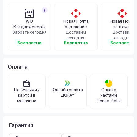
WO
Новая Почта
Новая Почта
Воздвиженская
отделение
почтомат
Забрать сегодня
Доставим
Доставим
сегодня
сегодня
Бесплатно
Бесплатно
Бесплатно
Оплата
Наличными /
Онлайн оплата
Оплата
картой в
LIQPAY
частями
магазине
Приватбанк
Гарантия