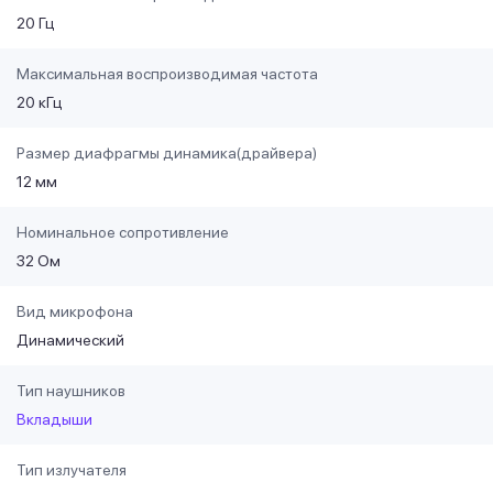
20 Гц
Максимальная воспроизводимая частота
20 кГц
Размер диафрагмы динамика(драйвера)
12 мм
Номинальное сопротивление
32 Ом
Вид микрофона
Динамический
Тип наушников
Вкладыши
Тип излучателя