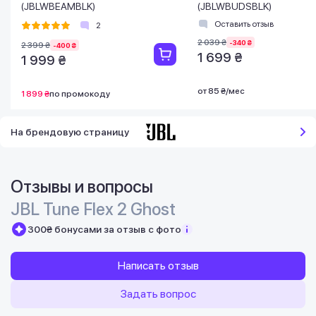
(JBLWBEAMBLK)
(JBLWBUDSBLK)
Оставить отзыв
2
2 039 ₴
-340 ₴
2 399 ₴
-400 ₴
1 699 ₴
1 999 ₴
от 85 ₴/мес
1 899 ₴
по промокоду
На брендовую страницу
Отзывы и вопросы
JBL Tune Flex 2 Ghost
300₴ бонусами за отзыв с фото
Написать отзыв
Задать вопрос