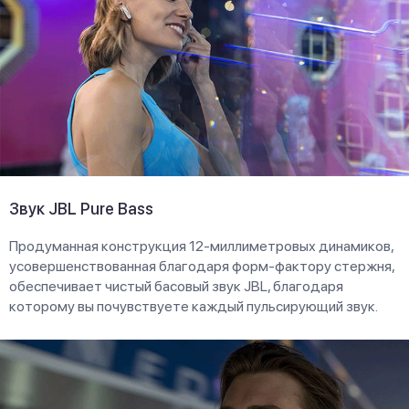
Звук JBL Pure Bass
Продуманная конструкция 12-миллиметровых динамиков,
усовершенствованная благодаря форм-фактору стержня,
обеспечивает чистый басовый звук JBL, благодаря
которому вы почувствуете каждый пульсирующий звук.