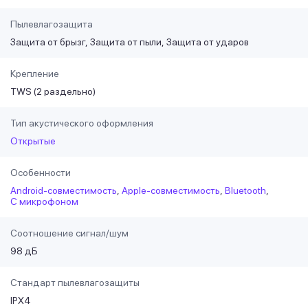
Пылевлагозащита
Защита от брызг
Защита от пыли
Защита от ударов
Крепление
TWS (2 раздельно)
Тип акустического оформления
Открытые
Особенности
Android-совместимость
Apple-совместимость
Bluetooth
С микрофоном
Соотношение сигнал/шум
98 дБ
Стандарт пылевлагозащиты
IPX4