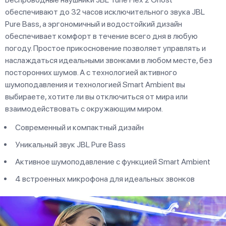
обеспечивают до 32 часов исключительного звука JBL
Pure Bass, а эргономичный и водостойкий дизайн
обеспечивает комфорт в течение всего дня в любую
погоду. Простое прикосновение позволяет управлять и
наслаждаться идеальными звонками в любом месте, без
посторонних шумов. А с технологией активного
шумоподавления и технологией Smart Ambient вы
выбираете, хотите ли вы отключиться от мира или
взаимодействовать с окружающим миром.
Современный и компактный дизайн
Уникальный звук JBL Pure Bass
Активное шумоподавление с функцией Smart Ambient
4 встроенных микрофона для идеальных звонков