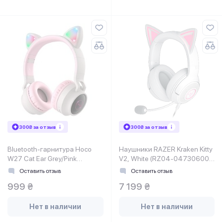
300₴ за отзыв
300₴ за отзыв
Bluetooth-гарнитура Hoco
Наушники RAZER Kraken Kitty
W27 Cat Ear Grey/Pink
V2, White (RZ04-04730600-
(W27GP)
R3M1)
Оставить отзыв
Оставить отзыв
999 ₴
7 199 ₴
Нет в наличии
Нет в наличии