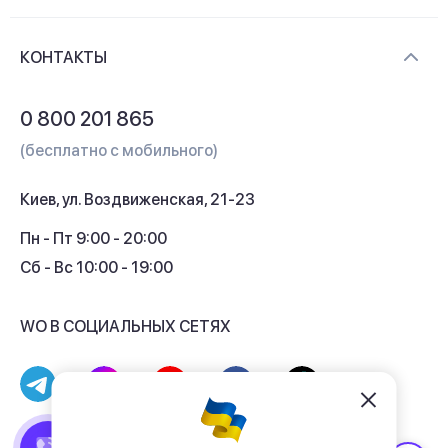
Новости и видеообзоры
Доставка и оплата
Контакты
КОНТАКТЫ
Обмен и возврат
Вопросы и ответы
0 800 201 865
Гарантия и сервис
(бесплатно с мобильного)
Кредит
Киев, ул. Воздвиженская, 21-23
Кэшбек
Пн - Пт 9:00 - 20:00
Сб - Вс 10:00 - 19:00
WO В СОЦИАЛЬНЫХ СЕТЯХ