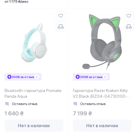
от 1 175 ₴/мес
300₴ за отзыв
300₴ за отзыв
Bluetooth-гарнитура Promate
Гарнитура Razer Kraken Kitty
Panda Aqua
V2 Black (RZ04-04730100-
R3M1)
Оставить отзыв
Оставить отзыв
1 640 ₴
7 199 ₴
Нет в наличии
Нет в наличии