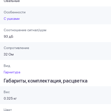
Овальные
Особенности
С ушками
Соотношение сигнал/шум
93 дБ
Сопротивление
32 Ом
Вид
Гарнитура
Габариты, комплектация, расцветка
Вес
0.325 кг
Цвет