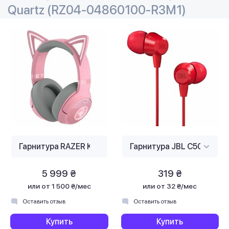
Quartz (RZ04-04860100-R3M1)
5 999 ₴
319 ₴
или
от 1 500 ₴/мес
или
от 32 ₴/мес
Оставить отзыв
Оставить отзыв
Купить
Купить