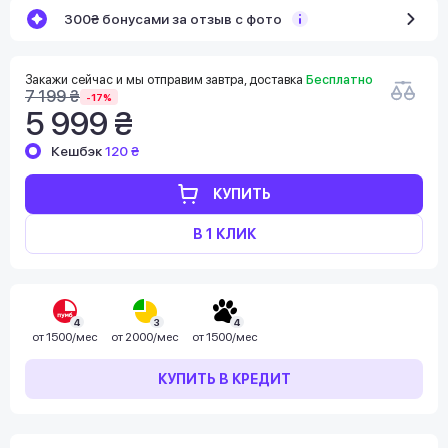
300₴ бонусами за отзыв с фото
Закажи сейчас и мы отправим завтра, доставка
Бесплатно
7 199 ₴
-17%
5 999 ₴
Кешбэк
120 ₴
КУПИТЬ
В 1 КЛИК
4
3
4
от
1500/мес
от
2000/мес
от
1500/мес
КУПИТЬ В КРЕДИТ