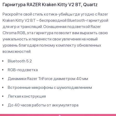
Гарнитура RAZER Kraken Kitty V2 BT, Quartz
Раскройте свой стиль котика-убийцы где угодно с Razer
Kraken Kitty V2 BT – беспроводной Bluetooth-гарнитурой
для игр и трансляций. Оснащенная подсветкой Razer
Chroma RGB, эта гарнитура позволит вам выразить свою
уникальность и перенести свои увлечения на новый
уровень благодаря полному комплекту обновленных
возможностей.
Bluetooth 5.2
RGB-подсветка
Динамики Razer TriForce диаметром 40 мм
Встроенные микрофоны с шумоподавлением
Легкая конструкция
До 40 часов работы от аккумулятора