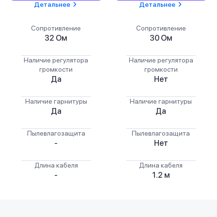
Детальнее
Детальнее
Сопротивление
Сопротивление
32 Ом
30 Ом
Наличие регулятора
Наличие регулятора
громкости
громкости
Да
Нет
Наличие гарнитуры
Наличие гарнитуры
Да
Да
Пылевлагозащита
Пылевлагозащита
-
Нет
Длина кабеля
Длина кабеля
-
1.2 м