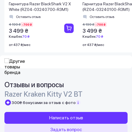
Гарнитура Razer BlackShark V2 X
Гарнитура Razer BlackSha
White (RZ04-03240700-R3M1)
(RZ04-03240100-R3M1)
Оставить отзыв
Оставить отзыв
4 199 ₴
4 199 ₴
-700 ₴
-700 ₴
3 499 ₴
3 499 ₴
Кешбек
70 ₴
Кешбек
70 ₴
от 437 ₴/мес
от 437 ₴/мес
Отзывы и вопросы
Razer Kraken Kitty V2 BT
300₴ бонусами за отзыв с фото
Написать отзыв
Задать вопрос