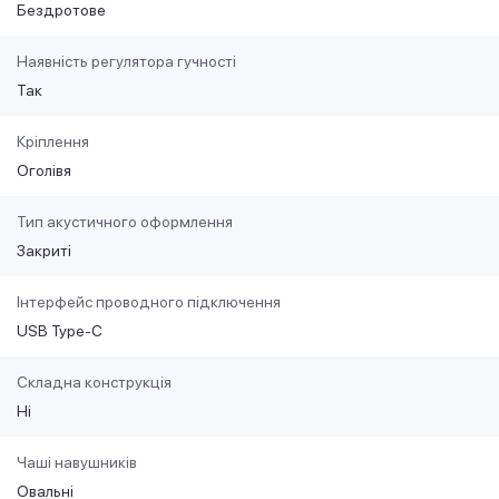
Бездротове
Наявність регулятора гучності
Так
Кріплення
Оголівя
Тип акустичного оформлення
Закриті
Інтерфейс проводного підключення
USB Type-C
Складна конструкція
Ні
Чаші навушників
Овальні