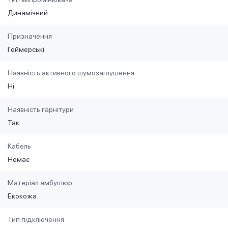
Динамічний
Призначення
Геймерські
Наявність активного шумозаглушення
Ні
Наявність гарнітури
Так
Кабель
Немає
Матеріал амбушюр
Екокожа
Тип підключення