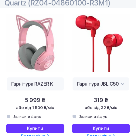
Quartz (RZ04-04860100-R3M1)
5 999 ₴
319 ₴
або
від 1 500 ₴/міс
або
від 32 ₴/міс
Залишити відгук
Залишити відгук
Купити
Купити
Детальніше
Детальніше