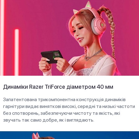
Динаміки Razer TriForce діаметром 40 мм
Запатентована трикомпонентна конструкція динаміків
гарнітури видає виняткові високі, середні та низькі частоти
без спотворень, забезпечуючи чистоту та якість, які
звучать так само добре, як і виглядають.