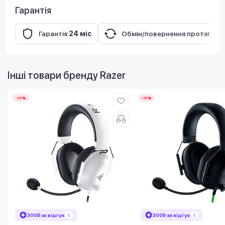
Гарантія
Гарантія
24 міс
Обмін/повернення протягом
Інші товари бренду
Razer
-17%
-17%
300₴ за відгук
300₴ за відгук