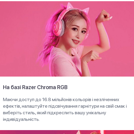
На базі Razer Chroma RGB
Маючи доступ до 16.8 мільйонів кольорів і незліченних
ефектів, налаштуйте підсвічування гарнітури на свій смак і
виберіть стиль, який підкреслить вашу унікальну
індивідуальність.