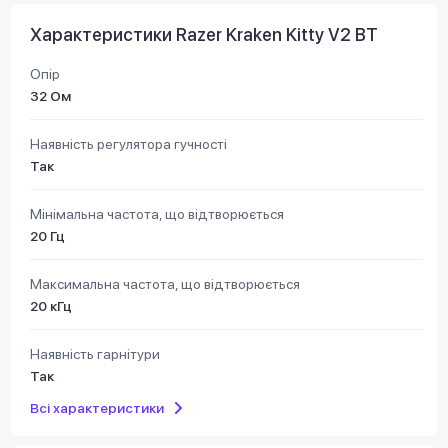
Характеристики Razer Kraken Kitty V2 BT
Опір
32 Ом
Наявність регулятора гучності
Так
Мінімальна частота, що відтворюється
20 Гц
Максимальна частота, що відтворюється
20 кГц
Наявність гарнітури
Так
Всі характеристики