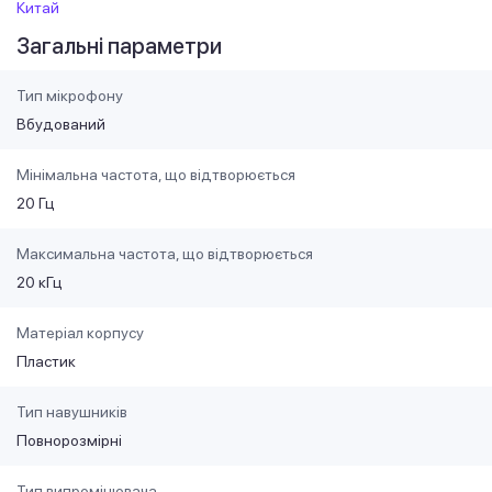
Китай
Загальні параметри
Тип мікрофону
Вбудований
Мінімальна частота, що відтворюється
20 Гц
Максимальна частота, що відтворюється
20 кГц
Матеріал корпусу
Пластик
Тип навушників
Повнорозмірні
Тип випромінювача