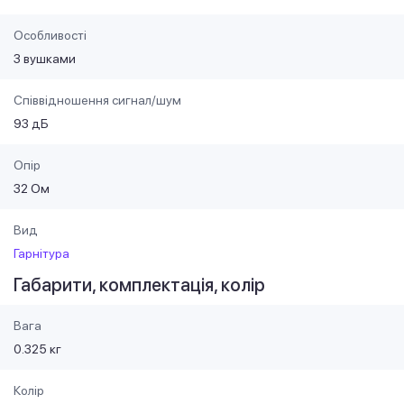
Особливості
З вушками
Співвідношення сигнал/шум
93 дБ
Опір
32 Ом
Вид
Гарнітура
Габарити, комплектація, колір
Вага
0.325 кг
Колір