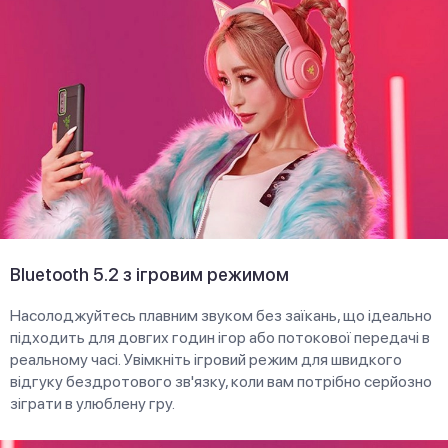
Bluetooth 5.2 з ігровим режимом
Насолоджуйтесь плавним звуком без заїкань, що ідеально
підходить для довгих годин ігор або потокової передачі в
реальному часі. Увімкніть ігровий режим для швидкого
відгуку бездротового зв'язку, коли вам потрібно серйозно
зіграти в улюблену гру.