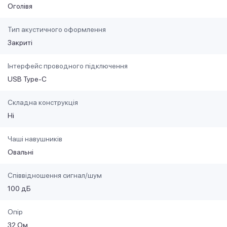
Оголівя
Тип акустичного оформлення
Закриті
Інтерфейс проводного підключення
USB Type-C
Складна конструкція
Ні
Чаші навушників
Овальні
Співвідношення сигнал/шум
100 дБ
Опір
32 Ом