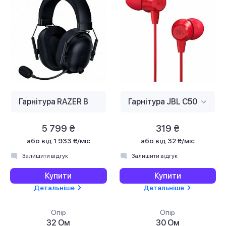
5 799 ₴
319 ₴
або
від 1 933 ₴/міс
або
від 32 ₴/міс
Залишити відгук
Залишити відгук
Купити
Купити
Детальніше
Детальніше
Опір
Опір
32 Ом
30 Ом