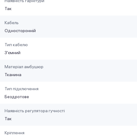
Наявність гарнітури
Так
Кабель
Односторонній
Тип кабелю
З'ємний
Матеріал амбушюр
Тканина
Тип підключення
Бездротове
Наявність регулятора гучності
Так
Кріплення