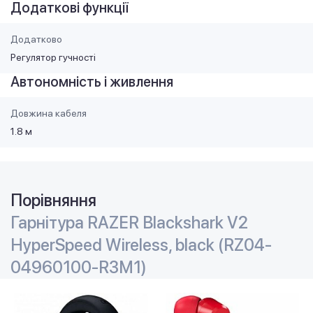
Додаткові функції
Додатково
Регулятор гучності
Автономність і живлення
Довжина кабеля
1.8 м
Порівняння
Гарнітура RAZER Blackshark V2
HyperSpeed Wireless, black (RZ04-
04960100-R3M1)