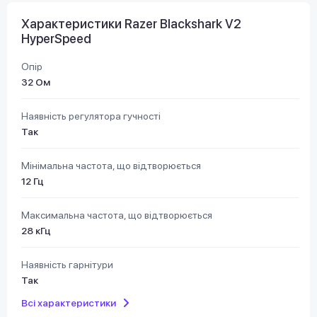
Характеристики Razer Blackshark V2
HyperSpeed
Опір
32 Ом
Наявність регулятора гучності
Так
Мінімальна частота, що відтворюється
12 Гц
Максимальна частота, що відтворюється
28 кГц
Наявність гарнітури
Так
Всі характеристики