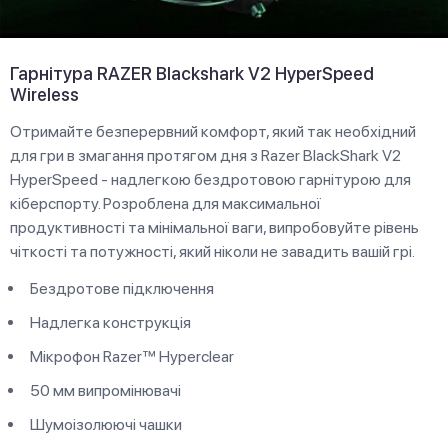
Гарнітура RAZER Blackshark V2 HyperSpeed
Wireless
Отримайте безперервний комфорт, який так необхідний
для гри в змагання протягом дня з Razer BlackShark V2
HyperSpeed - надлегкою бездротовою гарнітурою для
кіберспорту. Розроблена для максимальної
продуктивності та мінімальної ваги, випробовуйте рівень
чіткості та потужності, який ніколи не завадить вашій грі.
Бездротове підключення
Надлегка конструкція
Мікрофон Razer™ Hyperclear
50 мм випромінювачі
Шумоізолюючі чашки