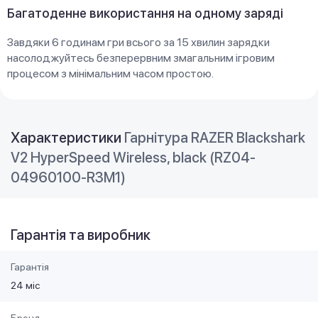
Багатоденне використання на одному заряді
Завдяки 6 годинам гри всього за 15 хвилин зарядки
насолоджуйтесь безперервним змагальним ігровим
процесом з мінімальним часом простою.
Характеристики
Гарнітура RAZER Blackshark
V2 HyperSpeed Wireless, black (RZ04-
04960100-R3M1)
Гарантія та виробник
Гарантія
24 міс
Бренд