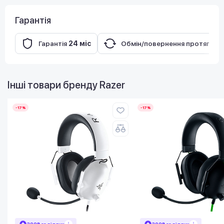
Гарантія
Гарантія
24 міс
Обмін/повернення протягом
Інші товари бренду
Razer
-17%
-17%