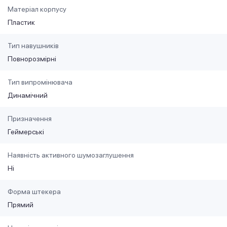
Матеріал корпусу
Пластик
Тип навушників
Повнорозмірні
Тип випромінювача
Динамічний
Призначення
Геймерські
Наявність активного шумозаглушення
Ні
Форма штекера
Прямий