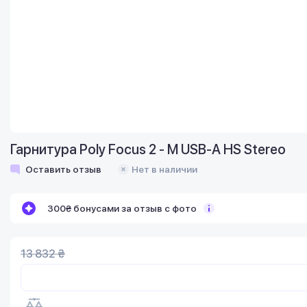
Гарнитура Poly Focus 2 - M USB-A HS Stereo
Оставить отзыв
Нет в наличии
300₴ бонусами за отзыв с фото
13 832 ₴