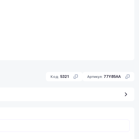
Код:
5321
Артикул:
77Y85AA