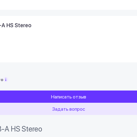
-A HS Stereo
то
Написать отзыв
Задать вопрос
B-A HS Stereo