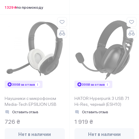
1 329 ₴
по промокоду
300₴ за отзыв
300₴ за отзыв
Наушники с микрофоном
HATOR Hyperpunk 3 USB 7.1
Media-Tech EPSILION USB
Hi-Res, черный (ESH10)
Оставить отзыв
Оставить отзыв
726 ₴
1 919 ₴
Нет в наличии
Нет в наличии