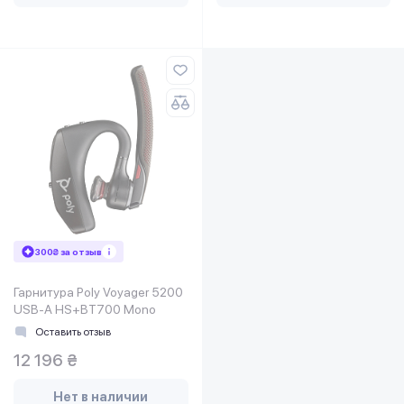
300₴ за отзыв
Гарнитура Poly Voyager 5200
USB-A HS+BT700 Mono
Оставить отзыв
12 196 ₴
Нет в наличии