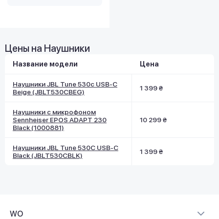
Цены на Наушники
Название модели
Цена
Наушники JBL Tune 530c USB-C
1 399 ₴
Beige (JBLT530CBEG)
Наушники с микрофоном
Sennheiser EPOS ADAPT 230
10 299 ₴
Black (1000881)
Наушники JBL Tune 530C USB-C
1 399 ₴
Black (JBLT530CBLK)
WO