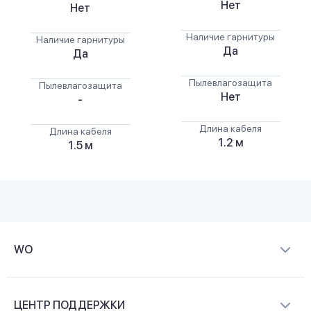
Нет
Нет
Наличие гарнитуры
Наличие гарнитуры
Да
Да
Пылевлагозащита
Пылевлагозащита
Нет
-
Длина кабеля
Длина кабеля
1.2 м
1.5 м
WO
О компании
ЦЕНТР ПОДДЕРЖКИ