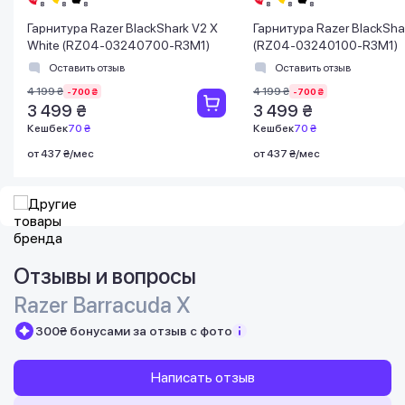
Гарнитура Razer BlackShark V2 X
Гарнитура Razer BlackSha
White (RZ04-03240700-R3M1)
(RZ04-03240100-R3M1)
Оставить отзыв
Оставить отзыв
4 199 ₴
4 199 ₴
-700 ₴
-700 ₴
3 499 ₴
3 499 ₴
Кешбек
70 ₴
Кешбек
70 ₴
от 437 ₴/мес
от 437 ₴/мес
Отзывы и вопросы
Razer Barracuda X
300₴ бонусами за отзыв с фото
Написать отзыв