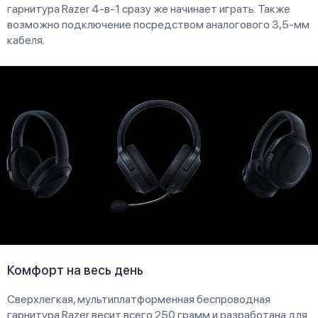
гарнитура Razer 4-в-1 сразу же начинает играть. Также
возможно подключение посредством аналогового 3,5-мм
кабеля.
Комфорт на весь день
Сверхлегкая, мультиплатформенная беспроводная
гарнитура Razer весит всего 250 грамм и разработана для