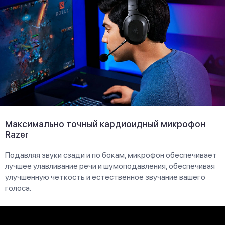
Максимально точный кардиоидный микрофон
Razer
Подавляя звуки сзади и по бокам, микрофон обеспечивает
лучшее улавливание речи и шумоподавления, обеспечивая
улучшенную четкость и естественное звучание вашего
голоса.