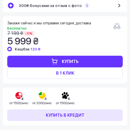
300₴ бонусами за отзыв с фото
Закажи сейчас и мы отправим сегодня, доставка
Бесплатно
7 199 ₴
-17%
5 999 ₴
Кешбэк
120 ₴
КУПИТЬ
В 1 КЛИК
4
3
4
от
1500/мес
от
2000/мес
от
1500/мес
КУПИТЬ В КРЕДИТ