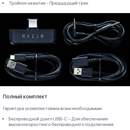
Тройное нажатие - Предыдущий трек
Полный комплект
Гарнитура укомплектована всем необходимым:
Беспроводной донгл USB-C – Для обеспечения
высокоскоростного беспроводного подключения