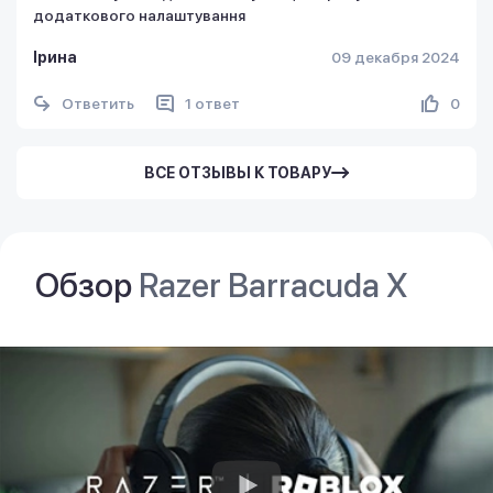
додаткового налаштування
Iрина
09 декабря 2024
Ответить
1 ответ
0
ВСЕ ОТЗЫВЫ К ТОВАРУ
Обзор
Razer Barracuda X