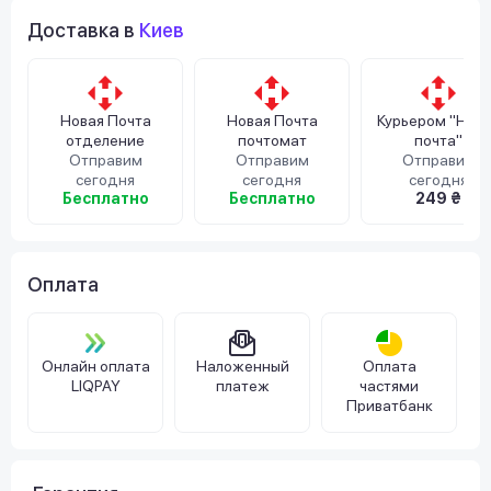
Доставка в
Киев
Новая Почта
Новая Почта
Курьером "Нов
отделение
почтомат
почта"
Отправим
Отправим
Отправим
сегодня
сегодня
сегодня
Бесплатно
Бесплатно
249 ₴
Оплата
Онлайн оплата
Наложенный
Оплата
LIQPAY
платеж
частями
Приватбанк