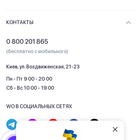
Новости и видеообзоры
Доставка и оплата
Контакты
КОНТАКТЫ
Обмен и возврат
Вопросы и ответы
0 800 201 865
Гарантия и сервис
(бесплатно с мобильного)
Кредит
Киев, ул. Воздвиженская, 21-23
Кэшбек
Пн - Пт 9:00 - 20:00
Сб - Вс 10:00 - 19:00
WO В СОЦИАЛЬНЫХ СЕТЯХ