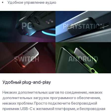
Удобное управление аудио
Удобный plug-and-play
Никаких дополнительных шагов по соединению, никаких
дополнительных загрузок программного обеспечения,
никаких проблем. Просто подключите беспроводной
приемник USB-C к желаемой платформе, и беспроводная