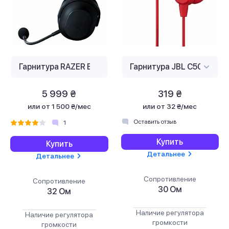
5 999 ₴
319 ₴
или
от 1 500 ₴/мес
или
от 32 ₴/мес
Оставить отзыв
1
Купить
Купить
Детальнее
Детальнее
Сопротивление
Сопротивление
30 Ом
32 Ом
Наличие регулятора
Наличие регулятора
громкости
громкости