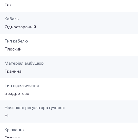
Так
Кабель
Односторонній
Тип кабелю
Плоский
Матеріал амбушюр
Тканина
Тип підключення
Бездротове
Наявність регулятора гучності
Ні
Кріплення
Оголівя