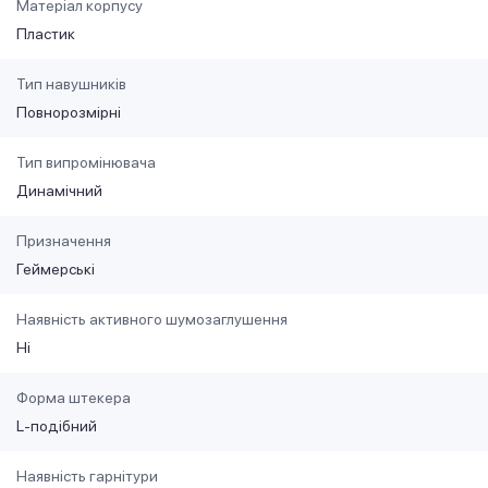
Матеріал корпусу
Пластик
Тип навушників
Повнорозмірні
Тип випромінювача
Динамічний
Призначення
Геймерські
Наявність активного шумозаглушення
Ні
Форма штекера
L-подібний
Наявність гарнітури