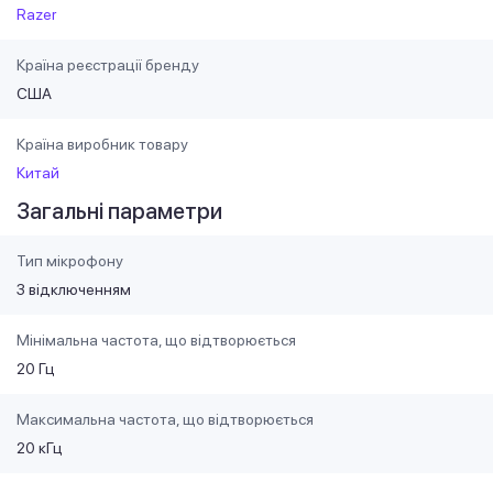
Razer
Країна реєстрації бренду
США
Країна виробник товару
Китай
Загальні параметри
Тип мікрофону
З відключенням
Мінімальна частота, що відтворюється
20 Гц
Максимальна частота, що відтворюється
20 кГц