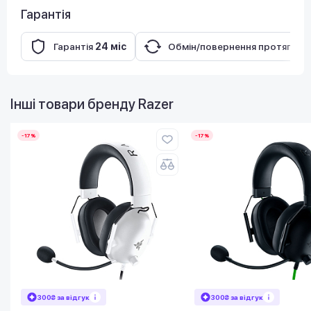
Гарантія
Гарантія
24 міс
Обмін/повернення протягом
Інші товари бренду
Razer
-17%
-17%
300₴ за відгук
300₴ за відгук