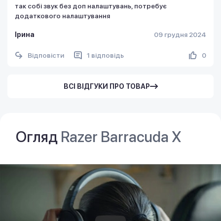
так собі звук без доп налаштувань, потребує
додаткового налаштування
Iрина
09 грудня 2024
Відповісти
1 відповідь
0
ВСІ ВІДГУКИ ПРО ТОВАР
Огляд
Razer Barracuda X