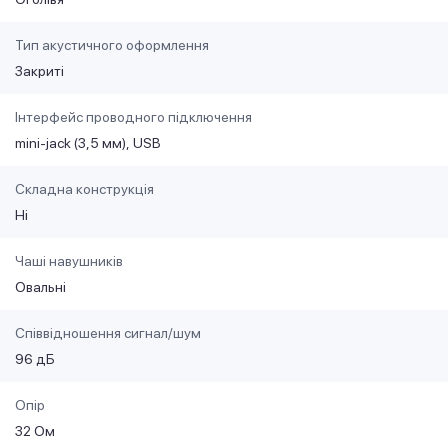
Тип акустичного оформлення
Закриті
Інтерфейс проводного підключення
mini-jack (3,5 мм)
USB
Складна конструкція
Ні
Чаші навушників
Овальні
Співвідношення сигнал/шум
96 дБ
Опір
32 Ом