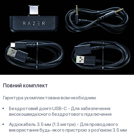
Повний комплект
Гарнітура укомплектована всім необхідним:
Бездротовий донгл USB-C - Для забезпечення
високошвидкісного бездротового підключення
Аудіокабель 3.5 мм (1.3 метри) - Для проводового
використання будь-якого пристрою з роз'ємом 3.5 мм