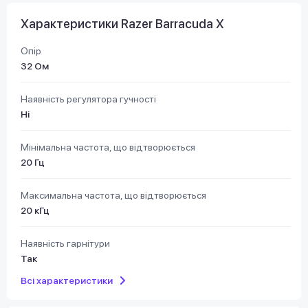
Характеристики Razer Barracuda X
Опір
32 Ом
Наявність регулятора гучності
Ні
Мінімальна частота, що відтворюється
20 Гц
Максимальна частота, що відтворюється
20 кГц
Наявність гарнітури
Так
Всі характеристики