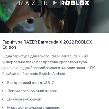
Гарнітура RAZER Barracuda X 2022 ROBLOX
Edition
Одна гарнітура для всього. Razer Barracuda X - це
універсальна легка бездротова ігрова гарнітура,
призначена для безпроблемного використання на ПК,
PlayStation, Nintendo Switch і Android.
Бездротовий донгл USB-C
Легкий ергономічний дизайн
Дихаючі амбюшури
Мікрофон із шумозаглушенням