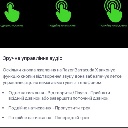
Зручне управління аудіо
Оскільки кнопка живлення на Razer Barracuda X виконує
функцію кнопки відтворення звуку, вона забезпечує легке
управління, що не вимагає метушні з телефоном.
Одне натискання - Відтворити / Пауза - Прийняти
вхідний дзвінок або завершити поточний дзвінок
Подвійне натискання - Пропустити трек
Потрійне натискання - Попередній трек