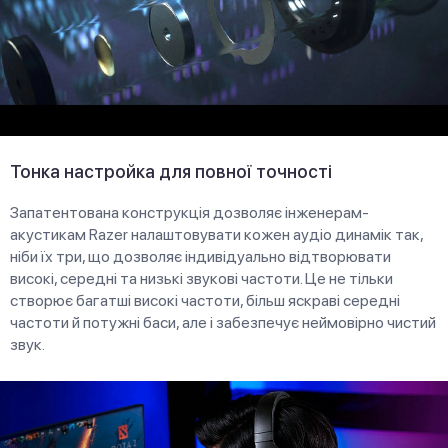
Тонка настройка для повної точності
Запатентована конструкція дозволяє інженерам-
акустикам Razer налаштовувати кожен аудіо динамік так,
ніби їх три, що дозволяє індивідуально відтворювати
високі, середні та низькі звукові частоти. Це не тільки
створює багатші високі частоти, більш яскраві середні
частоти й потужні баси, але і забезпечує неймовірно чистий
звук.