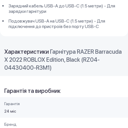
Зарядний кабель USB-A до USB-C (1.5 метри) - Для
зарядки гарнітури
Подовжувач USB-A на USB-C (1.5 метри) - Для
підключення до пристроїв без порту USB-C
Характеристики
Гарнітура RAZER Barracuda
X 2022 ROBLOX Edition, Black (RZ04-
04430400-R3M1)
Гарантія та виробник
Гарантія
24 міс
Бренд