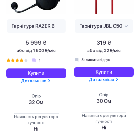
5 999 ₴
319 ₴
або
від 1 500 ₴/міс
або
від 32 ₴/міс
Залишити відгук
1
Купити
Купити
Детальніше
Детальніше
Опір
Опір
30 Ом
32 Ом
Наявність регулятора
Наявність регулятора
гучності
гучності
Ні
Ні