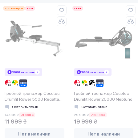
ТОП ПРОДАЖ
-20%
-33%
300₴ за отзыв
300₴ за отзыв
Гребной тренажер Cecotec
Гребной тренажер Cecotec
Drumfit Rower 5500 Regatta
Drumfit Rower 20000 Neptuno
Maquina
Оставить отзыв
Оставить отзыв
14 999 ₴
29 999 ₴
-3 000 ₴
-10 000 ₴
11 999 ₴
19 999 ₴
Нет в наличии
Нет в наличии