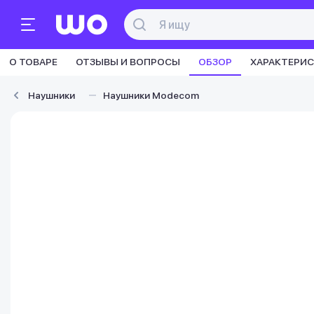
О ТОВАРЕ
ОТЗЫВЫ И ВОПРОСЫ
ОБЗОР
ХАРАКТЕРИ
Наушники
Наушники Modecom