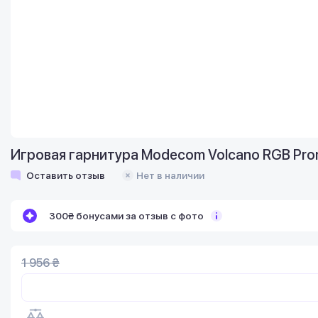
Игровая гарнитура Modecom Volcano RGB Prom
Оставить отзыв
Нет в наличии
300₴ бонусами за отзыв с фото
1 956 ₴