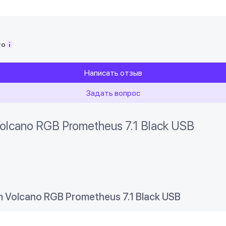
то
Написать отзыв
Задать вопрос
lcano RGB Prometheus 7.1 Black USB
Volcano RGB Prometheus 7.1 Black USB