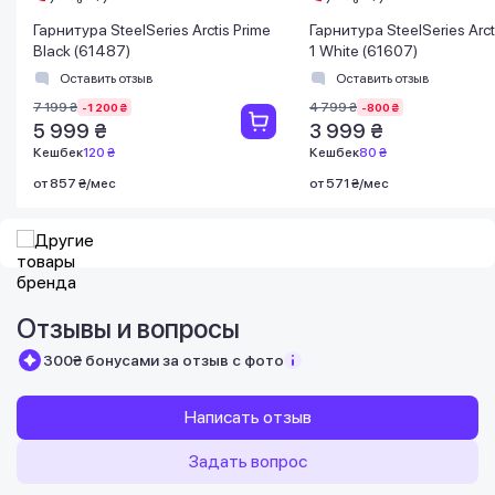
Гарнитура SteelSeries Arctis Prime
Гарнитура SteelSeries Arc
Black (61487)
1 White (61607)
Оставить отзыв
Оставить отзыв
7 199 ₴
4 799 ₴
-1 200 ₴
-800 ₴
5 999 ₴
3 999 ₴
Кешбек
120 ₴
Кешбек
80 ₴
от 857 ₴/мес
от 571 ₴/мес
Отзывы и вопросы
300₴ бонусами за отзыв с фото
Написать отзыв
Задать вопрос