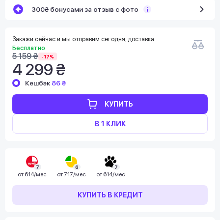
300₴ бонусами за отзыв с фото
Закажи сейчас и мы отправим сегодня, доставка
Бесплатно
5 159 ₴
-17%
4 299 ₴
Кешбэк
86 ₴
КУПИТЬ
В 1 КЛИК
7
6
7
от
614/мес
от
717/мес
от
614/мес
КУПИТЬ В КРЕДИТ