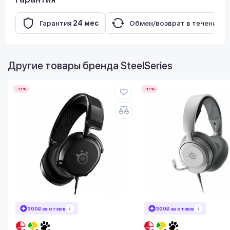
Гарантия
24 мес
Обмен/возврат в течение
1
Другие товары бренда
SteelSeries
-17%
-17%
300₴ за отзыв
300₴ за отзыв