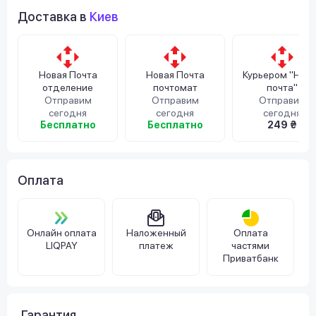
Доставка в
Киев
Новая Почта
Новая Почта
Курьером "Нов
отделение
почтомат
почта"
Отправим
Отправим
Отправим
сегодня
сегодня
сегодня
Бесплатно
Бесплатно
249 ₴
Оплата
Онлайн оплата
Наложенный
Оплата
LIQPAY
платеж
частями
Приватбанк
Гарантия