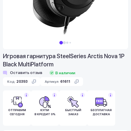
Игровая гарнитура SteelSeries Arctis Nova 1P
Black MultiPlatform
Оставить отзыв
В наличии
Код:
20393
Артикул:
61611
ОТПРАВИМ
КУПИ
БЫСТРЫЙ
БЕСПЛАТНАЯ
СЕГОДНЯ
В КРЕДИТ 0%
ЗАКАЗ
ДОСТАВКА