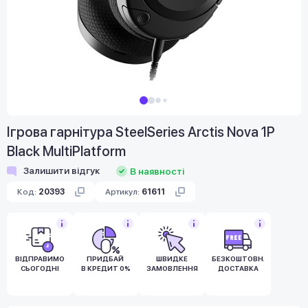
Ігрова гарнітура SteelSeries Arctis Nova 1P
Black MultiPlatform
Залишити відгук
В наявності
Код:
20393
Артикул:
61611
ВІДПРАВИМО
ПРИДБАЙ
ШВИДКЕ
БЕЗКОШТОВНА
СЬОГОДНІ
В КРЕДИТ 0%
ЗАМОВЛЕННЯ
ДОСТАВКА