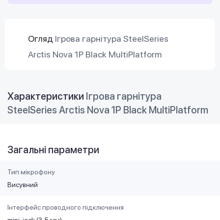
Огляд
Ігрова гарнітура SteelSeries
Arctis Nova 1P Black MultiPlatform
Характеристики
Ігрова гарнітура
SteelSeries Arctis Nova 1P Black MultiPlatform
Загальні параметри
Тип мікрофону
Висувний
Інтерфейс проводного підключення
mini-jack (3,5 мм)