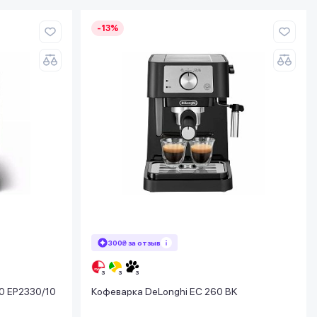
-13%
300₴ за отзыв
00 EP2330/10
Кофеварка DeLonghi EC 260 BK