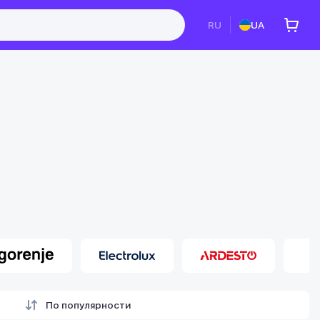
RU
UA
По популярности