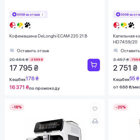
300₴ за отзыв
300₴ за от
Кофемашина DeLonghi ECAM 220.21.B
Капельная коф
HD7459/20
Оставить отзыв
Оставить
20 464 ₴
3 457 ₴
-2 669 ₴
-706 
17 795 ₴
2 751 ₴
178 ₴
55 ₴
Кешбек
Кешбек
16 371 ₴
от 688 ₴/ме
по промокоду
-18%
-25%