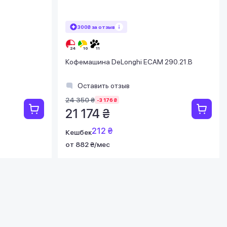
300₴ за отзыв
Кофемашина DeLonghi ECAM 290.21.B
Оставить отзыв
24 350 ₴
-3 176 ₴
21 174 ₴
212 ₴
Кешбек
от 882 ₴/мес