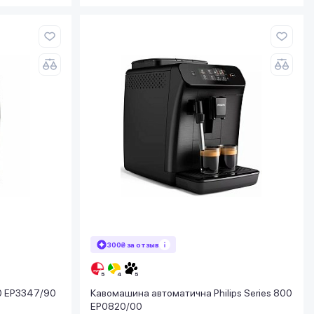
300₴ за отзыв
00 EP3347/90
Кавомашина автоматична Philips Series 800
EP0820/00