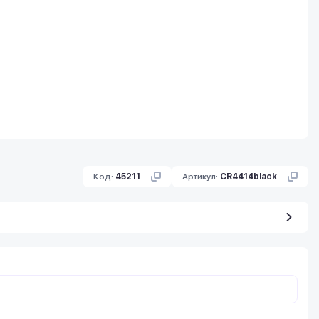
Код:
45211
Артикул:
CR4414black