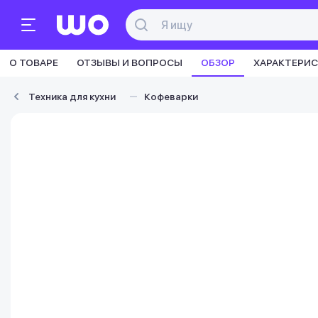
О ТОВАРЕ
ОТЗЫВЫ И ВОПРОСЫ
ОБЗОР
ХАРАКТЕРИ
Техника для кухни
Кофеварки