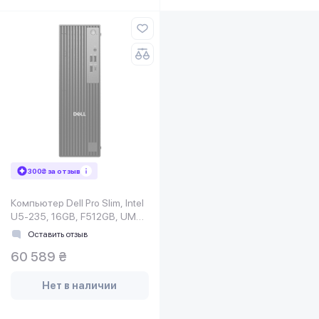
300₴ за отзыв
Компьютер Dell Pro Slim, Intel
U5-235, 16GB, F512GB, UMA,
кл+м, Win11P
Оставить отзыв
60 589 ₴
Нет в наличии