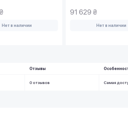
₴
91 629 ₴
Нет в наличии
Нет в наличии
Отзывы
Особеннос
0 отзывов
Самая дост