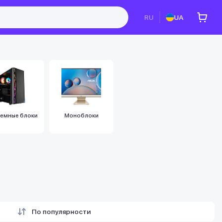
RU
UA
емные блоки
Моноблоки
По популярности