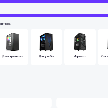
ьютеры
Для стриминга
Для учебы
Игровые
Сист