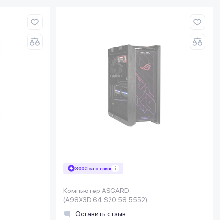
300₴ за отзыв
Компьютер ASGARD
(A98X3D.64.S20.58.5552)
Оставить отзыв