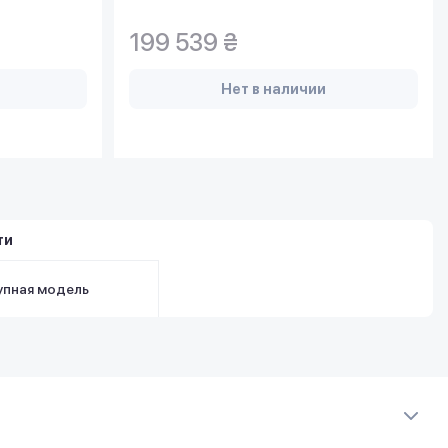
199 539 ₴
Нет в наличии
ти
упная модель