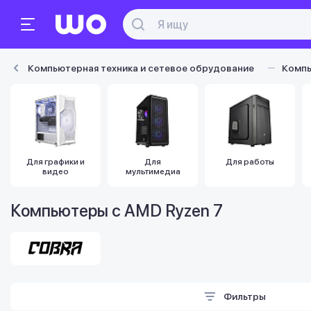
Компьютерная техника и сетевое обрудование
Комп
Для графики и
Для
Для работы
видео
мультимедиа
Компьютеры с AMD Ryzen 7
Фильтры