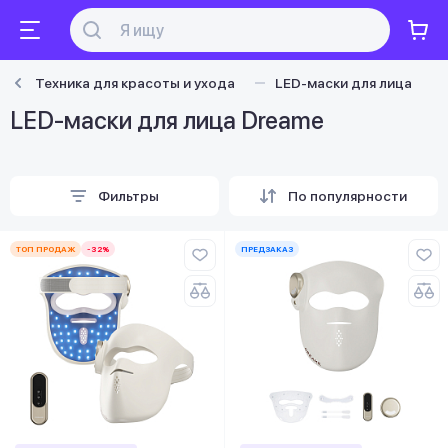
Техника для красоты и ухода
LED-маски для лица
LED-маски для лица Dreame
Фильтры
По популярности
ТОП ПРОДАЖ
-32%
ПРЕДЗАКАЗ