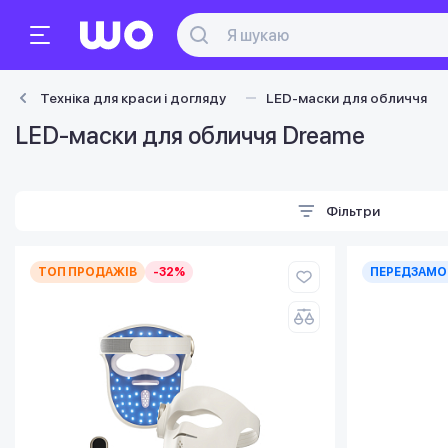
Техніка для краси і догляду
LED-маски для обличчя
LED-маски для обличчя Dreame
Фільтри
ТОП ПРОДАЖІВ
-32%
ПЕРЕДЗАМО