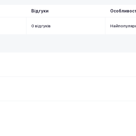
Відгуки
Особливост
0 відгуків
Найпопуляр