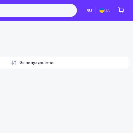
RU
UA
За популярністю