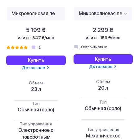
5 199 ₴
2 299 ₴
или
от 347 ₴/мес
или
от 153 ₴/мес
Оставить отзыв
2
Купить
Купить
Детальнее
Детальнее
Объем
Объем
20 л
23 л
Тип
Тип
Обычная (соло)
Обычная (соло)
Тип управления
Тип управления
Электронное с
Механическое
поворотным