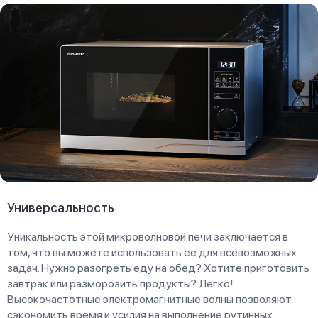
Универсальность
Уникальность этой микроволновой печи заключается в
том, что вы можете использовать ее для всевозможных
задач. Нужно разогреть еду на обед? Хотите приготовить
завтрак или разморозить продукты? Легко!
Высокочастотные электромагнитные волны позволяют
сэкономить время и усилия на выполнение рутинных