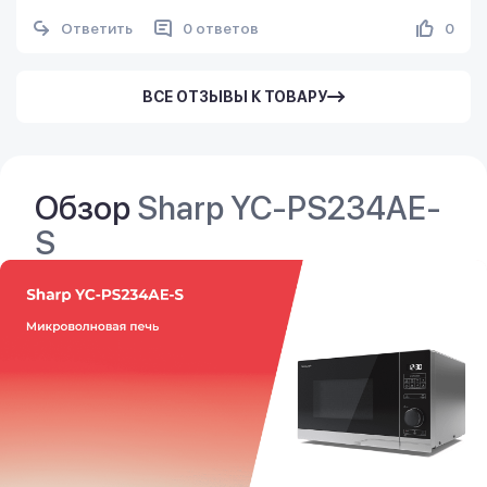
Ответить
0 ответов
0
ВСЕ ОТЗЫВЫ К ТОВАРУ
Обзор
Sharp YC-PS234AE-
S