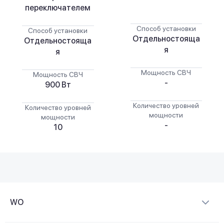
переключателем
Способ установки
Способ установки
Отдельностояща
Отдельностояща
я
я
Мощность СВЧ
Мощность СВЧ
-
900 Вт
Количество уровней
Количество уровней
мощности
мощности
-
10
WO