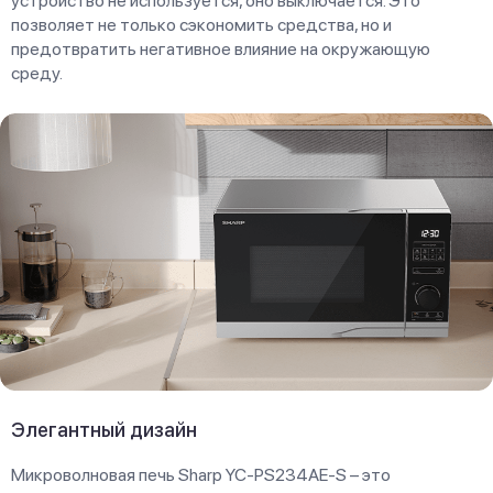
устройство не используется, оно выключается. Это
позволяет не только сэкономить средства, но и
предотвратить негативное влияние на окружающую
среду.
Элегантный дизайн
Микроволновая печь Sharp YC-PS234AE-S – это