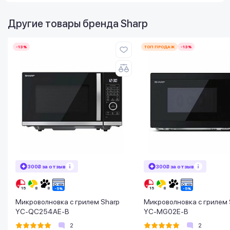
Другие товары бренда
Sharp
-13%
ТОП ПРОДАЖ
-13%
300₴ за отзыв
300₴ за отзыв
Микроволновка с грилем Sharp
Микроволновка с грилем 
YC-QC254AE-B
YC-MG02E-B
2
2