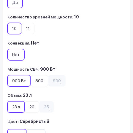
Да
Количество уровней мощности
:
10
10
11
Конвекция
:
Нет
Нет
Мощность СВЧ
:
900 Вт
900 Вт
800
900
Объем
:
23 л
23 л
20
25
Цвет:
Серебристый