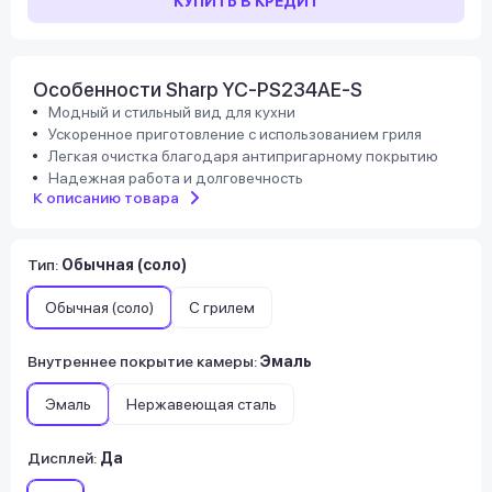
КУПИТЬ В КРЕДИТ
Особенности Sharp YC-PS234AE-S
Модный и стильный вид для кухни
Ускоренное приготовление с использованием гриля
Легкая очистка благодаря антипригарному покрытию
Надежная работа и долговечность
К описанию товара
Тип
:
Обычная (соло)
Обычная (соло)
С грилем
Внутреннее покрытие камеры
:
Эмаль
Эмаль
Нержавеющая сталь
Дисплей
:
Да