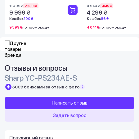
11 499 ₴
4 944 ₴
-1 500 ₴
-645 ₴
9 999 ₴
4 299 ₴
Кешбек
200 ₴
Кешбек
86 ₴
9 399 ₴
по промокоду
4 041 ₴
по промокоду
Отзывы и вопросы
Sharp YC-PS234AE-S
300₴ бонусами за отзыв с фото
Написать отзыв
Задать вопрос
Популярный отзыв