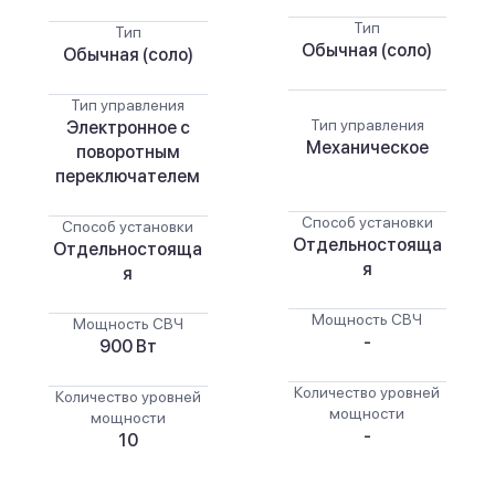
Тип
Тип
Обычная (соло)
Обычная (соло)
Тип управления
Тип управления
Электронное с
Механическое
поворотным
переключателем
Способ установки
Способ установки
Отдельностояща
Отдельностояща
я
я
Мощность СВЧ
Мощность СВЧ
-
900 Вт
Количество уровней
Количество уровней
мощности
мощности
-
10