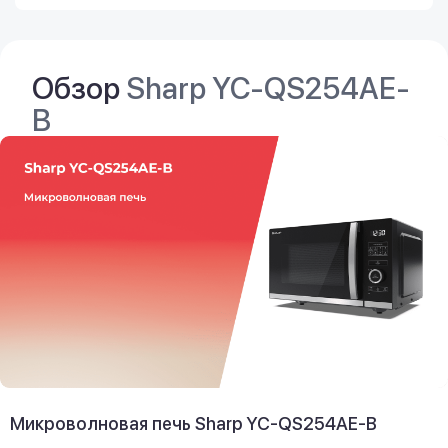
Обзор
Sharp YC-QS254AE-
B
Микроволновая печь Sharp YC-QS254AE-B