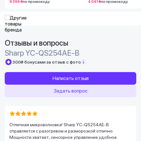
9 399 ₴
по промокоду
4 041 ₴
по промокоду
Отзывы и вопросы
Sharp YC-QS254AE-B
300₴ бонусами за отзыв с фото
Написать отзыв
Задать вопрос
Отличная микроволновка! Sharp YC-QS254AE-B
справляется с разогревом и разморозкой отлично.
Мощности хватает, сенсорное управление удобное.