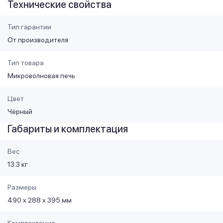
Технические свойства
Тип гарантии
От производителя
Тип товара
Микроволновая печь
Цвет
Чёрный
Габариты и комплектация
Вес
13.3 кг
Размеры
490 х 288 х 395 мм
Комплектация