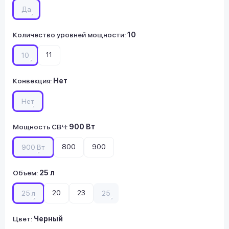
Да
Количество уровней мощности
:
10
11
10
Конвекция
:
Нет
Нет
Мощность СВЧ
:
900 Вт
800
900
900 Вт
Объем
:
25 л
20
23
25 л
25
Цвет:
Черный