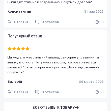
Выглядит стильно и современно. Покупкой доволен!
Конснтантин
31 мая 2025
Ответить
0 ответов
0
Популярный отзыв
Ця модель має стильний вигляд, сенсорне управління та
велику місткість. Потужність висока, їжа розігрівається
швидко. Є багато корисних програм. Дуже задоволений
покупкою!
Валерій
09 марта 2025
Ответить
0 ответов
0
ВСЕ ОТЗЫВЫ К ТОВАРУ