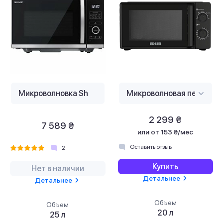
2 299 ₴
7 589 ₴
или
от 153 ₴/мес
Оставить отзыв
2
Купить
Нет в наличии
Детальнее
Детальнее
Объем
Объем
20 л
25 л