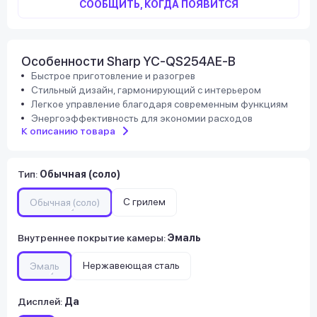
СООБЩИТЬ, КОГДА ПОЯВИТСЯ
Особенности Sharp YC-QS254AE-B
Быстрое приготовление и разогрев
Стильный дизайн, гармонирующий с интерьером
Легкое управление благодаря современным функциям
Энергоэффективность для экономии расходов
К описанию товара
Тип
:
Обычная (соло)
С грилем
Обычная (соло)
Внутреннее покрытие камеры
:
Эмаль
Нержавеющая сталь
Эмаль
Дисплей
:
Да