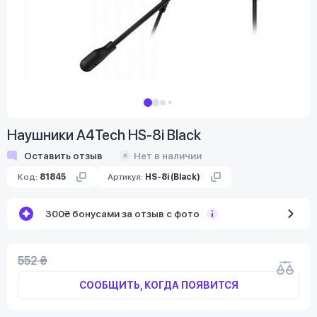
Наушники A4Tech HS-8i Black
Оставить отзыв
Нет в наличии
Код:
81845
Артикул:
HS-8i (Black)
300₴ бонусами за отзыв с фото
552 ₴
СООБЩИТЬ, КОГДА ПОЯВИТСЯ